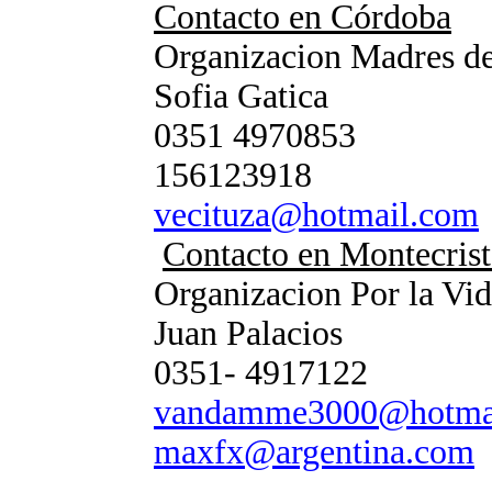
Contacto en Córdoba
Organizacion Madres de
Sofia Gatica
0351 4970853
156123918
vecituza@hotmail.com
Contacto en Montecris
Organizacion Por la Vid
Juan Palacios
0351- 4917122
vandamme3000@hotma
maxfx@argentina.com