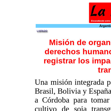
Argenti
Misión de organ
derechos humano
registrar los impa
tra
Una misión integrada p
Brasil, Bolivia y España
a Córdoba para tomar 
cultivo de soja trans