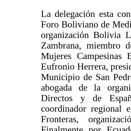
La delegación esta co
Foro Boliviano de Medi
organización Bolivia L
Zambrana, miembro de
Mujeres Campesinas 
Eufronio Herrera, presi
Municipio de San Pedr
abogada de la orga
Directos y de Españ
coordinador regional e
Fronteras, organizac
Finalmente por Ecuado