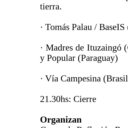
tierra.
· Tomás Palau / BaseIS
· Madres de Ituzaingó 
y Popular (Paraguay)
· Vía Campesina (Brasil
21.30hs: Cierre
Organizan