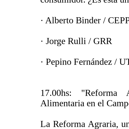
· Alberto Binder / CEP
· Jorge Rulli / GRR
· Pepino Fernández / 
17.00hs: "Reforma 
Alimentaria en el Camp
La Reforma Agraria, una