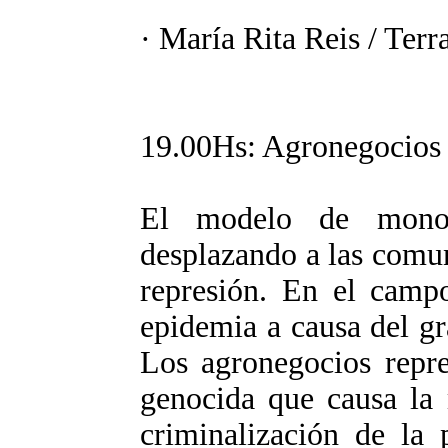
· María Rita Reis / Terr
19.00Hs: Agronegocios
El modelo de monocu
desplazando a las comun
represión. En el campo
epidemia a causa del gr
Los agronegocios repr
genocida que causa la 
criminalización de la 