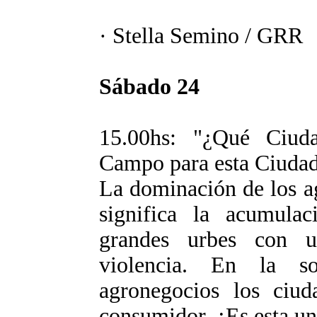
· Stella Semino / GRR
Sábado 24
15.00hs: "¿Qué Ciu
Campo para esta Ciuda
La dominación de los ag
significa la acumula
grandes urbes con 
violencia. En la s
agronegocios los ciud
consumidor. ¿Es esta u