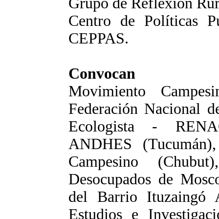
Grupo de Reflexión Ru
Centro de Políticas P
CEPPAS.
Convocan
Movimiento Campesi
Federación Nacional d
Ecologista - RENAC
ANDHES (Tucumán), 
Campesino (Chubut)
Desocupados de Mosco
del Barrio Ituzaingó
Estudios e Investigac