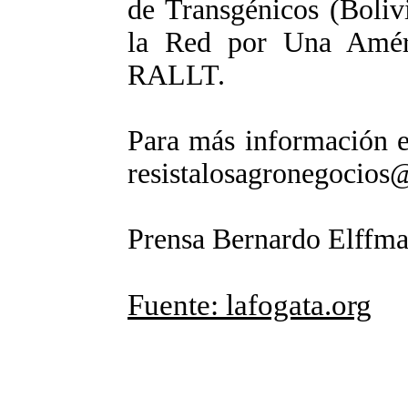
de Transgénicos (Boli
la Red por Una Améri
RALLT.
Para más información e 
resistalosagronegocio
Prensa Bernardo Elffm
Fuente: lafogata.org