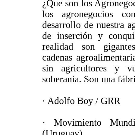
¿Que son los Agronegoc
los agronegocios c
desarrollo de nuestra a
de inserción y conqu
realidad son gigante
cadenas agroalimentari
sin agricultores y v
soberanía. Son una fábr
· Adolfo Boy / GRR
· Movimiento Mundi
(Uruguay)