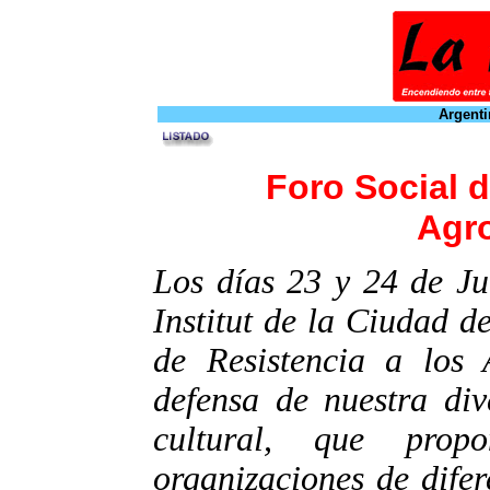
Argenti
Foro Social d
Agr
Los días 23 y 24 de Ju
Institut de la Ciudad d
de Resistencia a los 
defensa de nuestra div
cultural, que prop
organizaciones de dife