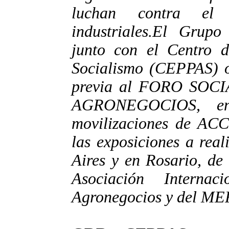
luchan contra el 
industriales.El Grup
junto con el Centro d
Socialismo (CEPPAS) o
previa al FORO SOC
AGRONEGOCIOS, en 
movilizaciones de AC
las exposiciones a rea
Aires y en Rosario, de
Asociación Interna
Agronegocios y del ME