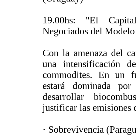
19.00hs: "El Capit
Negociados del Modelo 
Con la amenaza del ca
una intensificación d
commodites. En un fu
estará dominada por
desarrollar biocomb
justificar las emisiones 
· Sobrevivencia (Parag