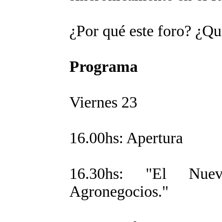
¿Por qué este foro? ¿Qu
Programa
Viernes 23
16.00hs: Apertura
16.30hs: "El Nue
Agronegocios."