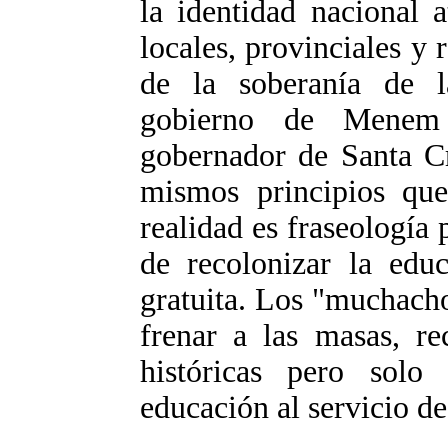
la identidad nacional a
locales, provinciales y 
de la soberanía de l
gobierno de Menem
gobernador de Santa Cr
mismos principios que
realidad es fraseología
de recolonizar la educ
gratuita. Los "muchacho
frenar a las masas, re
históricas pero solo
educación al servicio de