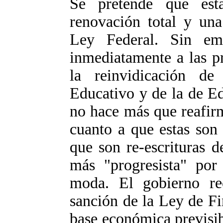
Se pretende que est
renovación total y una
Ley Federal. Sin em
inmediatamente a las pr
la reinvidicación d
Educativo y de la de E
no hace más que reafirm
cuanto a que estas son
que son re-escrituras 
más "progresista" por
moda. El gobierno r
sanción de la Ley de F
base económica previsi