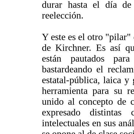
durar hasta el día de
reelección.
Y este es el otro "pilar"
de Kirchner. Es así qu
están pautados par
bastardeando el reclam
estatal-pública, laica y
herramienta para su re
unido al concepto de 
expresado distintas 
intelectuales en sus aná
se opone al de clase soci