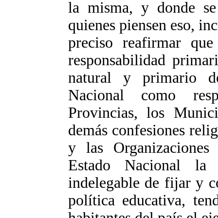
la misma, y donde se 
quienes piensen eso, incu
preciso reafirmar que
responsabilidad primar
natural y primario d
Nacional como resp
Provincias, los Munici
demás confesiones relig
y las Organizaciones 
Estado Nacional la r
indelegable de fijar y 
política educativa, ten
habitantes del país el ej