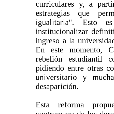
curriculares y, a part
estrategias que per
igualitaria". Esto
institucionalizar defi
ingreso a la universida
En este momento, Ch
rebelión estudiantil 
pidiendo entre otras c
universitario y much
desaparición.
Esta reforma propu
contramano de los dere