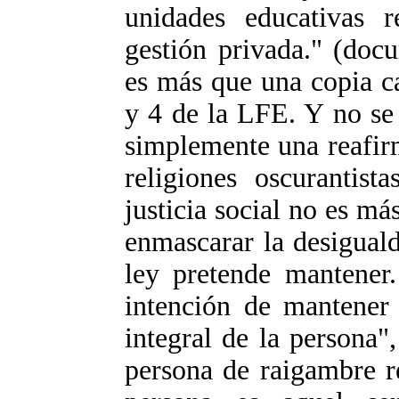
unidades educativas r
gestión privada." (doc
es más que una copia cas
y 4 de la LFE. Y no se 
simplemente una reafirm
religiones oscurantis
justicia social no es má
enmascarar la desigual
ley pretende mantener.
intención de mantener
integral de la persona
persona de raigambre re