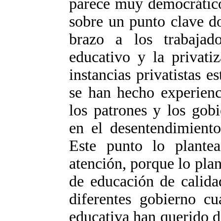
parece muy democrático
sobre un punto clave d
brazo a los trabajado
educativo y la privati
instancias privatistas 
se han hecho experienc
los patrones y los gob
en el desentendimiento
Este punto lo plante
atención, porque lo pla
de educación de calid
diferentes gobierno c
educativa han querido de