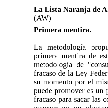
La Lista Naranja de
(AW)
Primera mentira.
La metodología propu
primera mentira de es
metodología de "consu
fracaso de la Ley Fede
su momento por el mis
puede promover es un p
fracaso para sacar las 
avanzar en un planteo