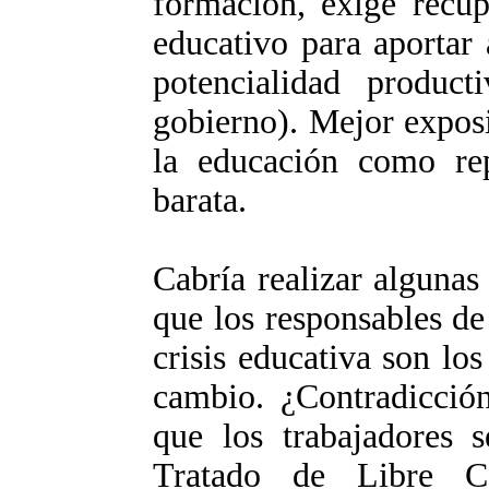
formación, exige recup
educativo para aportar
potencialidad product
gobierno). Mejor expos
la educación como re
barata.
Cabría realizar algunas
que los responsables de 
crisis educativa son l
cambio. ¿Contradicció
que los trabajadores 
Tratado de Libre 