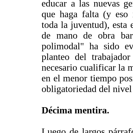
educar a las nuevas ge
que haga falta (y eso 
toda la juventud), esta
de mano de obra bara
polimodal" ha sido ev
planteo del trabajador
necesario cualificar la
en el menor tiempo posi
obligatoriedad del nivel
Décima mentira.
Luego de largos párraf