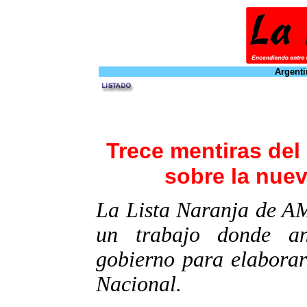
Argenti
Trece mentiras de
sobre la nue
La Lista Naranja de A
un trabajo donde an
gobierno para elabora
Nacional.