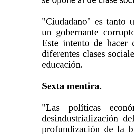
"Ciudadano" es tanto u
un gobernante corrupt
Este intento de hacer 
diferentes clases social
educación.
Sexta mentira.
"Las políticas econ
desindustrialización d
profundización de la b