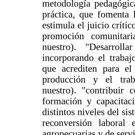
metodología pedagógica
práctica, que fomenta l
estimula el juicio críti
promoción comunitaria
nuestro). "Desarrollar
incorporando el traba
que acrediten para el
producción y el traba
nuestro). "contribuir 
formación y capacitaci
distintos niveles del si
reconversión laboral e
agropecuarias y de servi