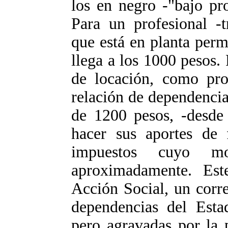
los en negro -"bajo pr
Para un profesional -t
que está en planta per
llega a los 1000 pesos. 
de locación, como pro
relación de dependencia
de 1200 pesos, -desde
hacer sus aportes de 
impuestos cuyo 
aproximadamente. Este
Acción Social, un corre
dependencias del Esta
pero agravadas por la p