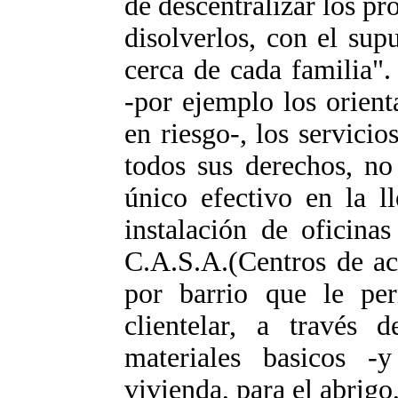
de descentralizar los pr
disolverlos, con el su
cerca de cada familia"
-por ejemplo los orient
en riesgo-, los servici
todos sus derechos, no
único efectivo en la l
instalación de oficina
C.A.S.A.(Centros de ac
por barrio que le per
clientelar, a través 
materiales basicos -
vivienda, para el abrigo