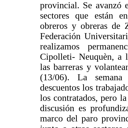
provincial. Se avanzó e
sectores que están en
obreros y obreras de Z
Federación Universitar
realizamos permanen
Cipolleti- Neuquèn, a l
las barreras y volante
(13/06). La semana 
descuentos los trabajad
los contratados, pero l
discusión es profundiz
marco del paro provin