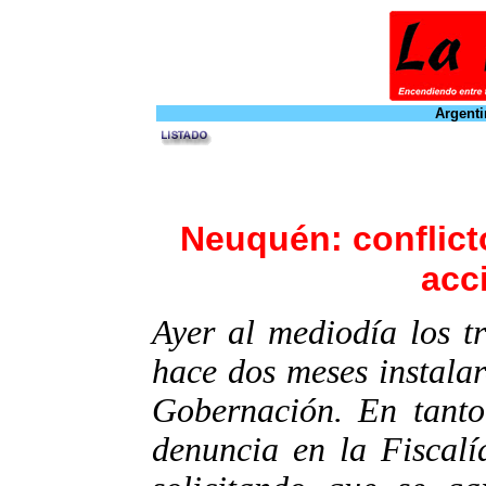
Argenti
Neuquén: conflict
acc
Ayer al mediodía los t
hace dos meses instalar
Gobernación. En tanto
denuncia en la Fiscalí