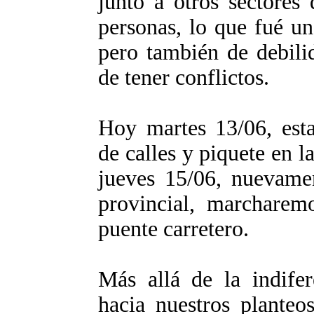
junto a otros sectores
personas, lo que fué un
pero también de debili
de tener conflictos.
Hoy martes 13/06, est
de calles y piquete en l
jueves 15/06, nuevame
provincial, marcharem
puente carretero.
Más allá de la indife
hacia nuestros planteo