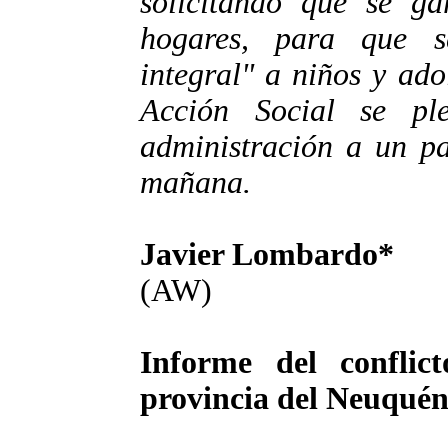
solicitando que se gar
hogares, para que s
integral" a niños y ado
Acción Social se pl
administración a un pa
mañana.
Javier Lombardo*
(AW)
Informe del conflic
provincia del Neuquén