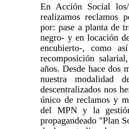
En Acción Social los/
realizamos reclamos p
por: pase a planta de 
negro- y en locación de
encubierto-, como así
recomposición salarial
años. Desde hace dos m
nuestra modalidad d
descentralizados nos h
único de reclamos y me
del MPN y la gestió
propagandeado "Plan Soc