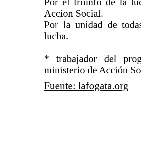
Por el triunfo de la l
Accion Social.
Por la unidad de todas
lucha.
* trabajador del prog
ministerio de Acción S
Fuente: lafogata.org