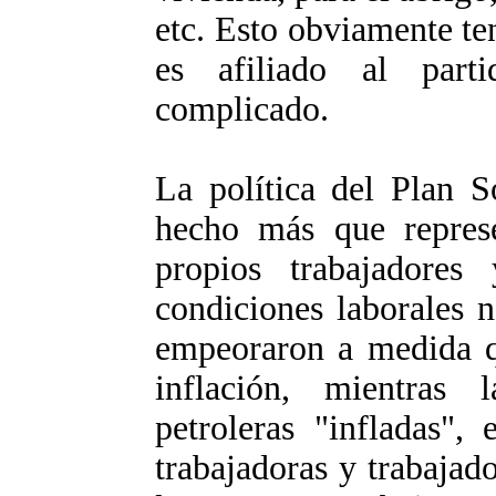
etc. Esto obviamente te
es afiliado al part
complicado.
La política del Plan S
hecho más que represe
propios trabajadores
condiciones laborales n
empeoraron a medida q
inflación, mientras 
petroleras "infladas",
trabajadoras y trabajad