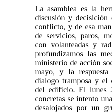
La asamblea es la her
discusión y decisición
conflicto, y de esa man
de servicios, paros, mo
con volanteadas y rad
profundizamos las me
ministerio de acción soc
mayo, y la respuest
dialogo tramposa y el c
del edificio. El lunes 
concretas se intento u
desalojados por un gr