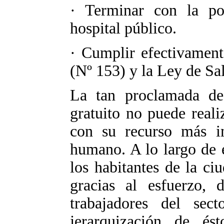
· Terminar con la pol
hospital público.
· Cumplir efectivament
(Nº 153) y la Ley de Sa
La tan proclamada def
gratuito no puede reali
con su recurso más im
humano. A lo largo de e
los habitantes de la ci
gracias al esfuerzo,
trabajadores del sec
jerarquización de és