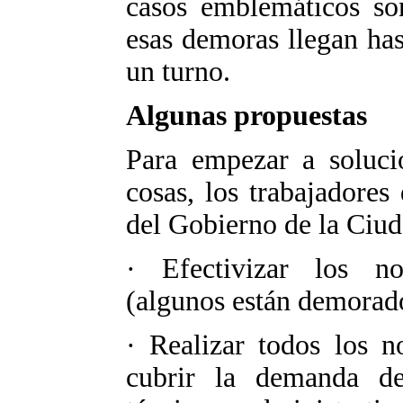
casos emblemáticos so
esas demoras llegan hast
un turno.
Algunas propuestas
Para empezar a soluci
cosas, los trabajadores
del Gobierno de la Ciu
· Efectivizar los n
(algunos están demorado
· Realizar todos los n
cubrir la demanda de