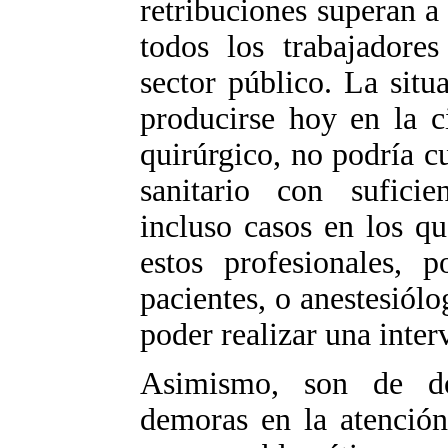
retribuciones superan a
todos los trabajadores
sector público. La situ
producirse hoy en la c
quirúrgico, no podría cu
sanitario con suficie
incluso casos en los q
estos profesionales, p
pacientes, o anestesiólo
poder realizar una inter
Asimismo, son de do
demoras en la atención