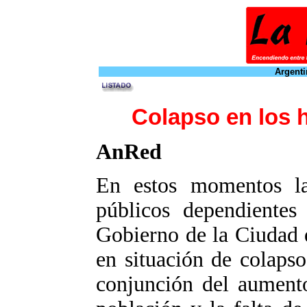
Argenti
Colapso en los h
AnRed
En estos momentos la 
públicos dependientes
Gobierno de la Ciudad 
en situación de colaps
conjunción del aument