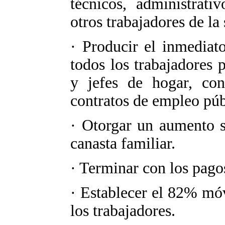
técnicos, administrati
otros trabajadores de la 
· Producir el inmediat
todos los trabajadores p
y jefes de hogar, conc
contratos de empleo públ
· Otorgar un aumento sa
canasta familiar.
· Terminar con los pago
· Establecer el 82% móv
los trabajadores.