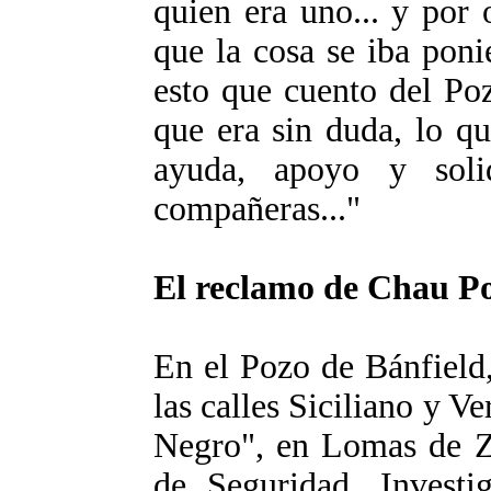
quien era uno... y por 
que la cosa se iba pon
esto que cuento del Poz
que era sin duda, lo qu
ayuda, apoyo y soli
compañeras..."
El reclamo de Chau P
En el Pozo de Bánfield,
las calles Siciliano y V
Negro", en Lomas de Z
de Seguridad, Investig