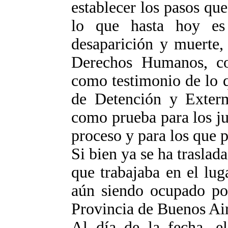
establecer los pasos qu
lo que hasta hoy es
desaparición y muerte, 
Derechos Humanos, co
como testimonio de lo 
de Detención y Exter
como prueba para los ju
proceso y para los que p
Si bien ya se ha traslada
que trabajaba en el lug
aún siendo ocupado por
Provincia de Buenos Air
Al día de la fecha, el