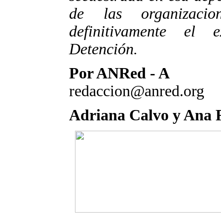
de las organizacio
definitivamente el
Detención.
Por ANRed - A
redaccion@anred.org
Adriana Calvo y Ana R