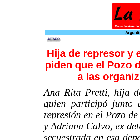
Argenti
Hija de represor y
piden que el Pozo 
a las organi
Ana Rita Pretti, hija d
quien participó junto
represión en el Pozo de
y Adriana Calvo, ex de
secuestrada en esa dep