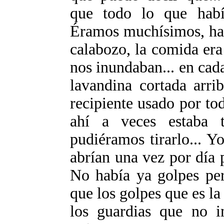
que todo lo que habí
Éramos muchísimos, hab
calabozo, la comida era
nos inundaban... en cad
lavandina cortada arri
recipiente usado por to
ahí a veces estaba 
pudiéramos tirarlo... Y
abrían una vez por día 
No había ya golpes pe
que los golpes que es la 
los guardias que no i