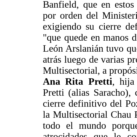
Banfield, que en estos 
por orden del Ministeri
exigiendo su cierre de
"que quede en manos de
León Arslanián tuvo qu
atrás luego de varias pr
Multisectorial, a propós
Ana Rita Pretti
, hija
Pretti (alias Saracho),
cierre definitivo del P
la Multisectorial Chau
todo el mundo porque
atrocidades que le co