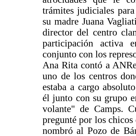
trámites judiciales par
su madre Juana Vagliati.
director del centro cl
participación activa
conjunto con los repres
Ana Rita contó a ANRed
uno de los centros don
estaba a cargo absolut
él junto con su grupo 
volante" de Camps. C
pregunté por los chicos
nombró al Pozo de Bán