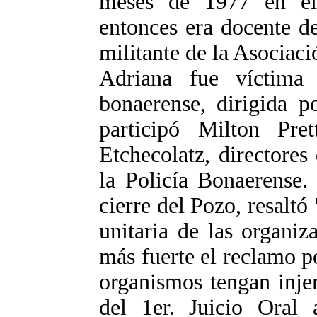
meses de 1977 en el
entonces era docente d
militante de la Asociac
Adriana fue víctima 
bonaerense, dirigida 
participó Milton Pre
Etchecolatz, directores
la Policía Bonaerense.
cierre del Pozo, resaltó
unitaria de las organiz
más fuerte el reclamo po
organismos tengan inje
del 1er. Juicio Oral 