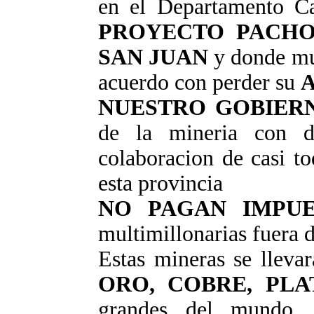
en el Departamento Ca
PROYECTO PACH
SAN JUAN
y donde muc
acuerdo con perder su
A
NUESTRO GOBIER
de la mineria con d
colaboracion de casi t
esta provincia
NO PAGAN IMPUE
multimillonarias fuera d
Estas mineras se llevar
ORO, COBRE, PLA
grandes del mundo