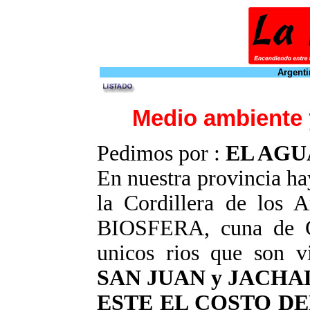
Argenti
Medio ambiente 
Pedimos por :
EL AGU
En nuestra provincia h
la Cordillera de los 
BIOSFERA, cuna de Gl
unicos rios que son vi
SAN JUAN y JACHA
ESTE EL COSTO D