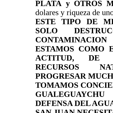
PLATA y OTROS 
dolares y riqueza de un
ESTE TIPO DE M
SOLO DESTRU
CONTAMINACION
ESTAMOS COMO E
ACTITUD, DE 
RECURSOS NA
PROGRESAR MUCHO
TOMAMOS CONCIE
GUALEGUAYCHU
DEFENSA DEL AGU
SAN JUAN NECESIT