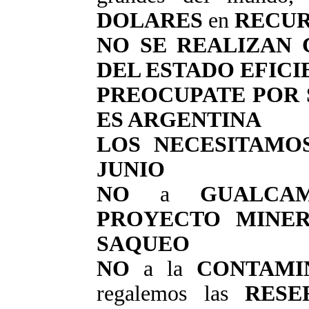
DOLARES
en
RECUR
NO SE REALIZAN
DEL ESTADO EFICI
PREOCUPATE POR 
ES ARGENTINA
LOS NECESITAMO
JUNIO
NO
a
GUALCA
PROYECTO MINER
SAQUEO
NO
a la
CONTAMI
regalemos las
RESE