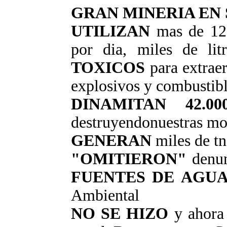
GRAN MINERIA EN 
UTILIZAN
mas de 12
por dia, miles de l
TOXICOS
para extraer
explosivos y combustib
DINAMITAN 42.00
destruyendonuestras mo
GENERAN
miles de tn
"OMITIERON"
denunc
FUENTES DE AGU
Ambiental
NO SE HIZO
y ahora 