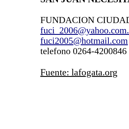
FUNDACION CIUDA
fuci_2006@yahoo.com.
fuci2005@hotmail.com
telefono 0264-4200846
Fuente: lafogata.org