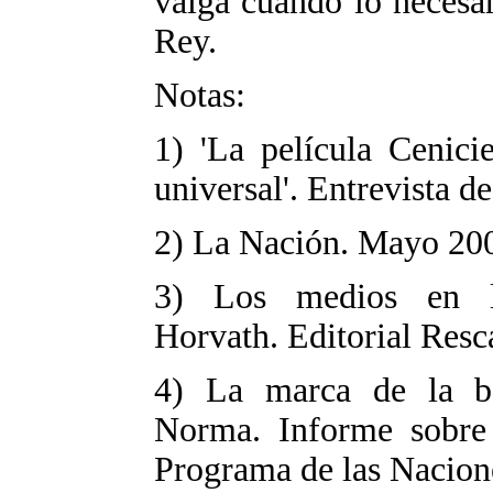
valga cuando lo necesar
Rey.
Notas:
1) 'La película Cenici
universal'. Entrevista 
2) La Nación. Mayo 200
3) Los medios en la
Horvath. Editorial Resc
4) La marca de la bes
Norma. Informe sobre
Programa de las Nacion