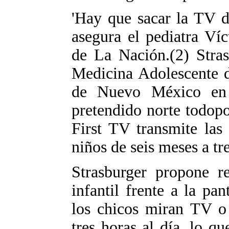
'Hay que sacar la TV de
asegura el pediatra Víc
de La Nación.(2) Stras
Medicina Adolescente d
de Nuevo México en 
pretendido norte todop
First TV transmite las
niños de seis meses a tr
Strasburger propone r
infantil frente a la pan
los chicos miran TV o
tres horas al día, lo q