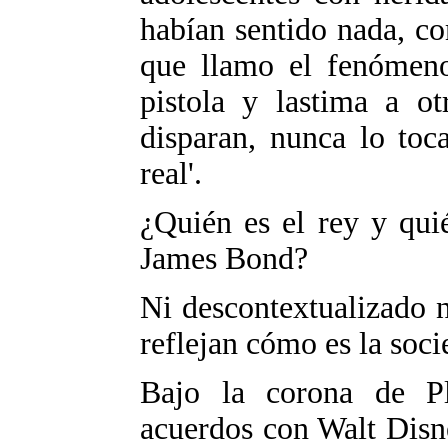
habían sentido nada, co
que llamo el fenómen
pistola y lastima a ot
disparan, nunca lo toc
real'.
¿Quién es el rey y qui
James Bond?
Ni descontextualizado n
reflejan cómo es la soci
Bajo la corona de Pl
acuerdos con Walt Disn