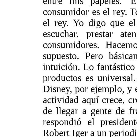
entre mis papeles. '
consumidor es el rey. T
el rey. Yo digo que e
escuchar, prestar at
consumidores. Hacemo
supuesto. Pero básica
intuición. Lo fantástico
productos es universal
Disney, por ejemplo, y 
actividad aquí crece, c
de llegar a gente de fr
respondió el preside
Robert Iger a un periodi