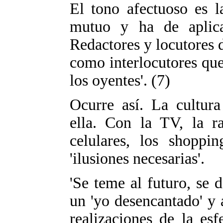
El tono afectuoso es l
mutuo y ha de aplica
Redactores y locutores 
como interlocutores que
los oyentes'. (7)
Ocurre así. La cultura
ella. Con la TV, la ra
celulares, los shoppi
'ilusiones necesarias'.
'Se teme al futuro, se 
un 'yo desencantado' y a
realizaciones de la es