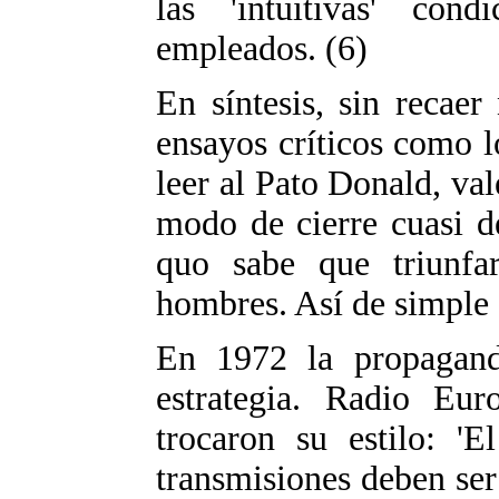
las 'intuitivas' con
empleados. (6)
En síntesis, sin recaer
ensayos críticos como l
leer al Pato Donald, val
modo de cierre cuasi de
quo sabe que triunfa
hombres. Así de simple 
En 1972 la propagand
estrategia. Radio Eu
trocaron su estilo: '
transmisiones deben se