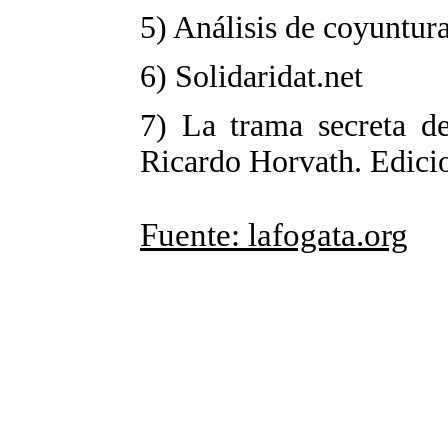
5) Análisis de coyuntur
6) Solidaridat.net
7) La trama secreta de
Ricardo Horvath. Edic
Fuente: lafogata.org