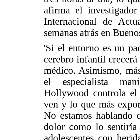
afirma el investigador
Internacional de Actua
semanas atrás en Buenos
'Si el entorno es un pad
cerebro infantil crecerá
médico. Asimismo, más 
el especialista manif
Hollywood controla el
ven y lo que más export
No estamos hablando de
dolor como lo sentiría
adolescentes con herid