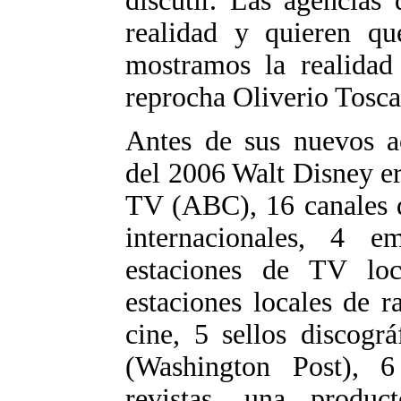
discutir. Las agencias
realidad y quieren qu
mostramos la realidad 
reprocha Oliverio Tosca
Antes de sus nuevos ac
del 2006 Walt Disney er
TV (ABC), 16 canales d
internacionales, 4 e
estaciones de TV lo
estaciones locales de r
cine, 5 sellos discográ
(Washington Post), 6 
revistas, una produc