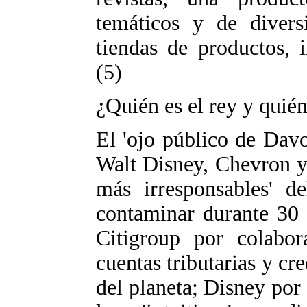
temáticos y de divers
tiendas de productos, 
(5)
¿Quién es el rey y quién
El 'ojo público de Davo
Walt Disney, Chevron y
más irresponsables' d
contaminar durante 30 
Citigroup por colabor
cuentas tributarias y cr
del planeta; Disney por