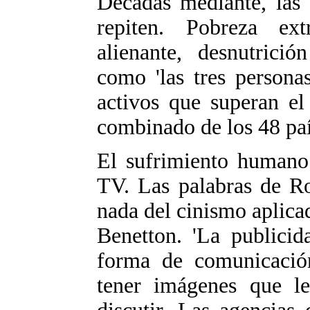
Décadas mediante, las 
repiten. Pobreza ex
alienante, desnutrició
como 'las tres persona
activos que superan el
combinado de los 48 paí
El sufrimiento humano 
TV. Las palabras de Ro
nada del cinismo aplica
Benetton. 'La publicid
forma de comunicació
tener imágenes que l