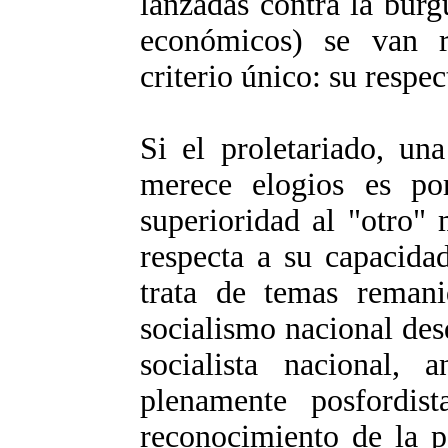
lanzadas contra la burg
económicos) se van r
criterio único: su respe
Si el proletariado, una
merece elogios es po
superioridad al "otro"
respecta a su capacidad
trata de temas remanid
socialismo nacional des
socialista nacional, a
plenamente posfordis
reconocimiento de la p