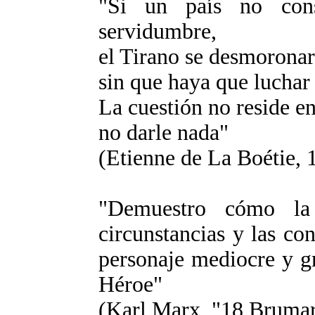
"Si un país no cons
servidumbre,
el Tirano se desmoronarí
sin que haya que luchar 
La cuestión no reside en
no darle nada"
(Etienne de La Boétie, 
"Demuestro cómo la
circunstancias y las co
personaje mediocre y gr
Héroe"
(Karl Marx, "18 Brumar