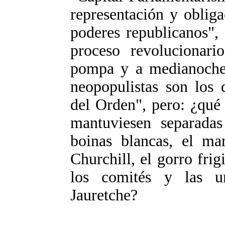
representación y obliga
poderes republicanos",
proceso revolucionari
pompa y a medianoche. 
neopopulistas son los 
del Orden", pero: ¿qué 
mantuviesen separadas
boinas blancas, el ma
Churchill, el gorro frig
los comités y las u
Jauretche?