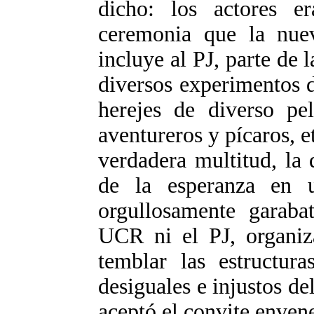
dicho: los actores e
ceremonia que la nue
incluye al PJ, parte de 
diversos experimentos d
herejes de diverso pel
aventureros y pícaros, e
verdadera multitud, la 
de la esperanza en 
orgullosamente garaba
UCR ni el PJ, organiza
temblar las estructur
desiguales e injustos de
aceptó el convite enven