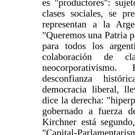
es "productores": suje
clases sociales, se pr
representan a la Arge
"Queremos una Patria p
para todos los argent
colaboración de cl
neocorporativismo.
desconfianza histó
democracia liberal, l
dice la derecha: "hiper
gobernado a fuerza d
Kirchner está segundo
"Capital-Parlamentar