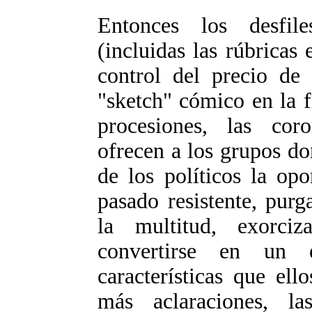
Entonces los desfil
(incluidas las rúbricas 
control del precio de 
"sketch" cómico en la f
procesiones, las coro
ofrecen a los grupos d
de los políticos la op
pasado resistente, purg
la multitud, exorci
convertirse en un 
características que el
más aclaraciones, la