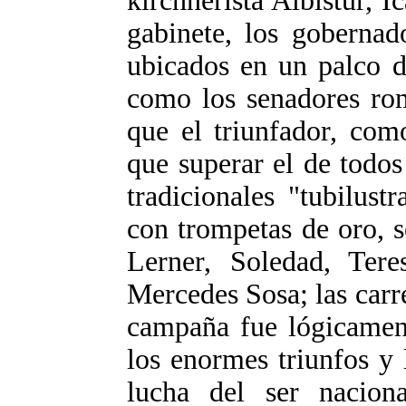
kirchnerista Albistur, I
gabinete, los gobernad
ubicados en un palco d
como los senadores rom
que el triunfador, com
que superar el de todos
tradicionales "tubilus
con trompetas de oro, 
Lerner, Soledad, Tere
Mercedes Sosa; las carre
campaña fue lógicament
los enormes triunfos y
lucha del ser naciona