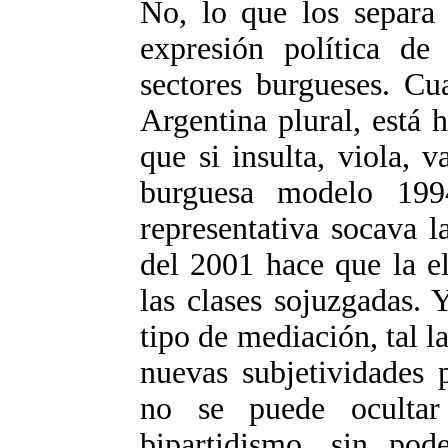
No, lo que los separa
expresión política de
sectores burgueses. C
Argentina plural, está 
que si insulta, viola, 
burguesa modelo 1994
representativa socava l
del 2001 hace que la e
las clases sojuzgadas. 
tipo de mediación, tal l
nuevas subjetividades p
no se puede ocultar
bipartidismo, sin pode