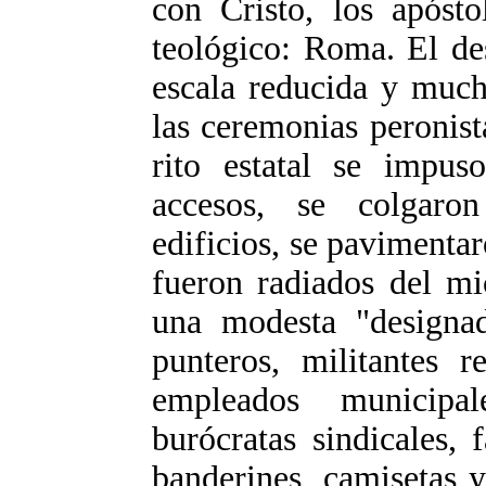
con Cristo, los apósto
teológico: Roma. El de
escala reducida y much
las ceremonias peronis
rito estatal se impus
accesos, se colgaron
edificios, se pavimenta
fueron radiados del mi
una modesta "designad
punteros, militantes re
empleados municipale
burócratas sindicales, 
banderines, camisetas y