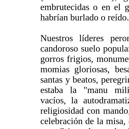
embrutecidas o en el g
habrían burlado o reído.
Nuestros líderes pero
candoroso suelo popular
gorros frigios, monumen
momias gloriosas, besa
santas y beatos, peregri
estaba la "manu mili
vacíos, la autodramati
religiosidad con mando
celebración de la misa, 