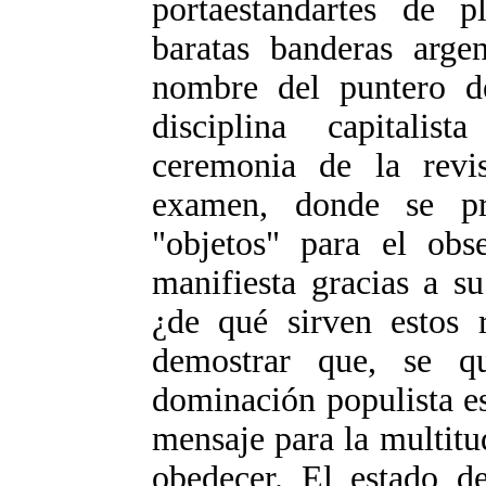
portaestandartes de p
baratas banderas arge
nombre del puntero de
disciplina capitalis
ceremonia de la revi
examen, donde se pr
"objetos" para el ob
manifiesta gracias a s
¿de qué sirven estos r
demostrar que, se q
dominación populista es
mensaje para la multitu
obedecer. El estado d