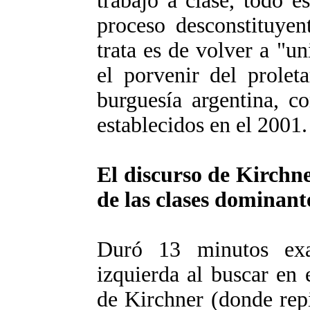
trabajo a clase, todo 
proceso desconstituyen
trata es de volver a "u
el porvenir del prolet
burguesía argentina, c
establecidos en el 2001.
El discurso de Kirchne
de las clases dominant
Duró 13 minutos exa
izquierda al buscar en 
de Kirchner (donde repi