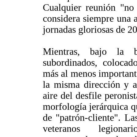
Cualquier reunión "no 
considera siempre una 
jornadas gloriosas de 2
Mientras, bajo la b
subordinados, colocad
más al menos important
la misma dirección y a
aire del desfile peronis
morfología jerárquica q
de "patrón-cliente". L
veteranos legion