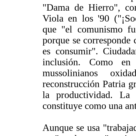
"Dama de Hierro", com
Viola en los '90 ("¡Soc
que "el comunismo fue
porque se corresponde c
es consumir". Ciudad
inclusión. Como en 
mussolinianos oxid
reconstrucción Patria g
la productividad. La 
constituye como una ant
Aunque se usa "trabaja