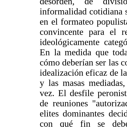
desorden, de divis
informalidad cotidiana 
en el formateo populista
convincente para el re
ideológicamente categó
En la medida que toda
cómo deberían ser las co
idealización eficaz de l
y las masas mediadas, 
vez. El desfile peroni
de reuniones "autoriza
elites dominantes dec
con qué fin se debe