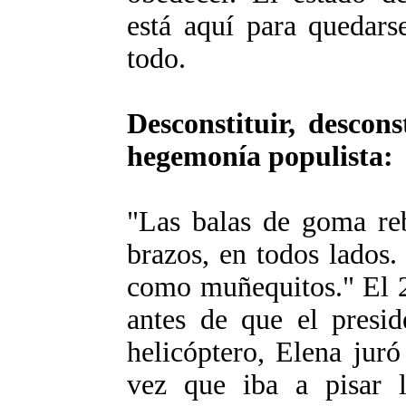
está aquí para quedarse
todo.
Desconstituir, descons
hegemonía populista:
"Las balas de goma reb
brazos, en todos lados
como muñequitos." El 2
antes de que el presi
helicóptero, Elena juró
vez que iba a pisar 