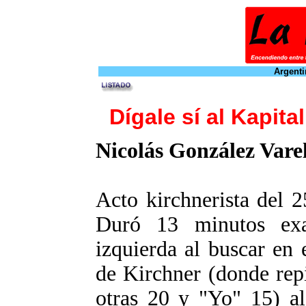
Argenti
Dígale sí al Kapita
Nicolás González Vare
Acto kirchnerista del 
Duró 13 minutos exa
izquierda al buscar en 
de Kirchner (donde repi
otras 20 y "Yo" 15) a