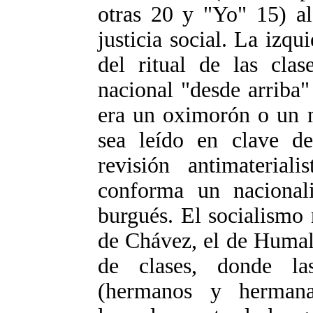
otras 20 y "Yo" 15) a
justicia social. La izqu
del ritual de las clas
nacional "desde arriba
era un oximorón o un ma
sea leído en clave de
revisión antimateria
conforma un nacionali
burgués. El socialismo
de Chávez, el de Humal
de clases, donde las
(hermanos y hermanas