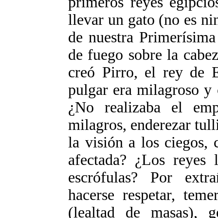
primeros reyes egipcio
llevar un gato (no es ni
de nuestra Primerísim
de fuego sobre la cabe
creó Pirro, el rey de 
pulgar era milagroso y
¿No realizaba el emp
milagros, enderezar tull
la visión a los ciegos,
afectada? ¿Los reyes 
escrófulas? Por extr
hacerse respetar, teme
(lealtad de masas), 