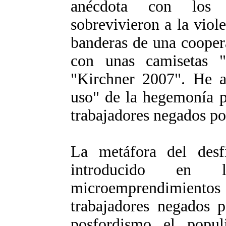
anécdota con los
sobrevivieron a la viole
banderas de una coopera
con unas camisetas 
"Kirchner 2007". He aq
uso" de la hegemonía p
trabajadores negados po
La metáfora del desf
introducido en 
microemprendimient
trabajadores negados p
posfordismo el popu