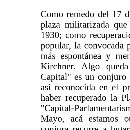
Como remedo del 17 de 
plaza militarizada que
1930; como recuperació
popular, la convocada
más espontánea y men
Kirchner. Algo queda
Capital" es un conjuro
así reconocida en el p
haber recuperado la Pl
"Capital-Parlamentaris
Mayo, acá estamos ot
conjura recurre a lugar