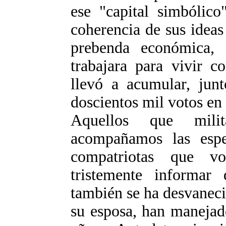
ese "capital simbólic
coherencia de sus ideas
prebenda económica,
trabajara para vivir c
llevó a acumular, jun
doscientos mil votos en 
Aquellos que mil
acompañamos las espe
compatriotas que v
tristemente informar 
también se ha desvanec
su esposa, han manejad