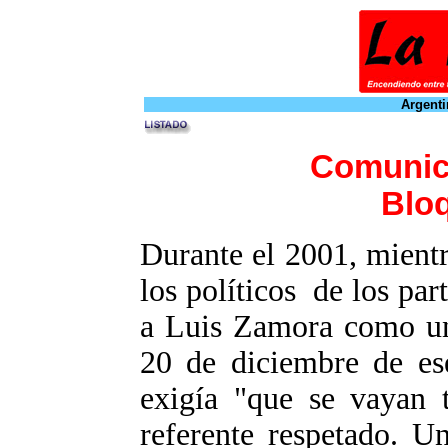
Argenti
Comunic
Bloq
Durante el 2001, mientr
los políticos de los par
a Luis Zamora como una
20 de diciembre de ese
exigía "que se vayan 
referente respetado. 