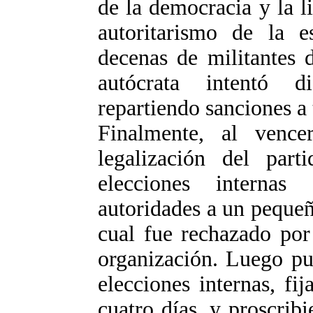
de la democracia y la l
autoritarismo de la 
decenas de militantes 
autócrata intentó d
repartiendo sanciones a
Finalmente, al vence
legalización del part
elecciones interna
autoridades a un pequeñ
cual fue rechazado por
organización. Luego pu
elecciones internas, f
cuatro días, y proscribi