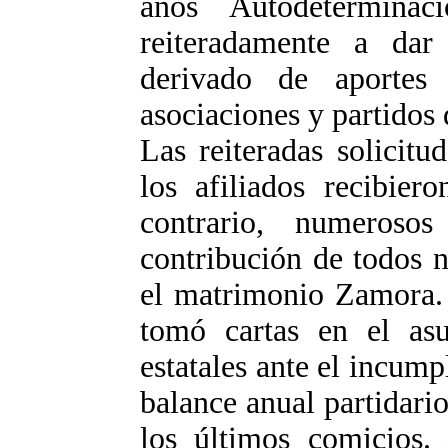
años Autodeterminac
reiteradamente a dar
derivado de aportes
asociaciones y partidos d
Las reiteradas solicitu
los afiliados recibier
contrario, numeroso
contribución de todos 
el matrimonio Zamora. 
tomó cartas en el asu
estatales ante el incump
balance anual partidario
los últimos comicios.