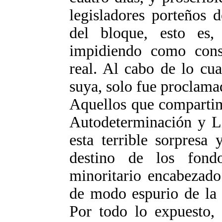
legisladores porteños 
del bloque, esto es
impidiendo como conse
real. Al cabo de lo cual
suya, solo fue proclamad
Aquellos que compartim
Autodeterminación y Li
esta terrible sorpresa
destino de los fond
minoritario encabezad
de modo espurio de la 
Por todo lo expuesto, 