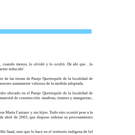
 o, cuando menos, lo olvidó y lo ocultó. De ahí que…lo
ente reducido'.
 de las tierras de Paraje Quetrequile de la localidad de
ormenores sumamente valiosos de la medida adoptada.
io ubicado en el Paraje Quetrequile de la localidad de
material de construcción -maderas, tirantes y mangueras-,
osa Marta Casiano y sus hijos. Todo esto ocurrió pese a la
 de abril de 2003, que dispuso ordenar su procesamiento
bi Saad, sino que lo hace en el territorio indígena de lof