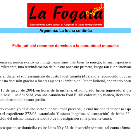
Argentina: La lucha continúa
Fallo judicial reconoce derechos a la comunidad mapuche
 foráneas, nunca exaltó su indigenismo sino más bien lo renegó, lo menospreció
rdíamente, una reivindicación de nuestro ancestro primero, luego tan cuantitativam
 al dictar el sobreseimiento de Justo Fidel Guarda (45), ahora reconocido ocupante
 esta decisión gracias a fuentes ajenas al ámbito del Poder Judicial, aportando p
 13 de mayo de 2004, en horas de la mañana, el nombrado había ingresado al pred
edo José Luis Abi Saad, con una camioneta Ford F-100 color roja y blanco, llevando 
cado dentro del mismo predio.
o construyó en dicho sector una vivienda precaria, la cual fue habitada por su esp
 el expediente 272/03, caratulado 'Casiano Jorgelina s/ usurpación', de fecha 22
ución del mismo inmueble motivo de investigación en la presente causa.
 que no se domicilia en los lotes 60 y 61 de la sección séptima, tal como afirma A