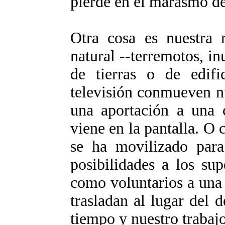
pierde en el marasmo de
Otra cosa es nuestra r
natural --terremotos, 
de tierras o de edifi
televisión conmueven n
una aportación a una 
viene en la pantalla. 
se ha movilizado para
posibilidades a los su
como voluntarios a una
trasladan al lugar del 
tiempo y nuestro trabajo