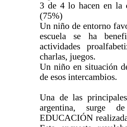
3 de 4 lo hacen en la 
(75%)
Un niño de entorno favo
escuela se ha benef
actividades proalfabet
charlas, juegos.
Un niño en situación d
de esos intercambios.
Una de las principales
argentina, surge d
EDUCACIÓN realizada 