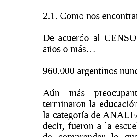
2.1. Como nos encontr
De acuerdo al CENSO 
años o más…
960.000 argentinos nunc
Aún más preocupant
terminaron la educación
la categoría de AN
decir, fueron a la escu
de comprender lo que