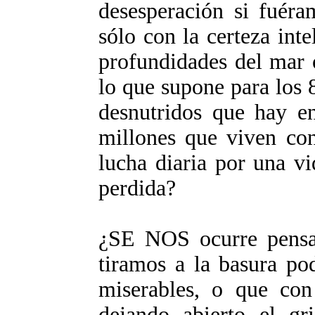
desesperación si fuéra
sólo con la certeza int
profundidades del mar o
lo que supone para los
desnutridos que hay e
millones que viven con
lucha diaria por una v
perdida?
¿SE NOS ocurre pensa
tiramos a la basura pod
miserables, o que con
dejando abierto el gr