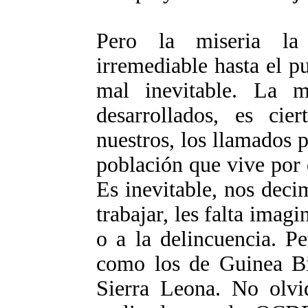
Pero la miseria la
irremediable hasta el p
mal inevitable. La m
desarrollados, es cie
nuestros, los llamados 
población que vive por 
Es inevitable, nos deci
trabajar, les falta imag
o a la delincuencia. P
como los de Guinea Bi
Sierra Leona. No olvi