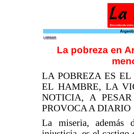
Argenti
La pobreza en Ar
meno
LA POBREZA ES EL
EL HAMBRE, LA V
NOTICIA, A PESA
PROVOCA A DIARIO
La miseria, además d
injusticia, es el castigo