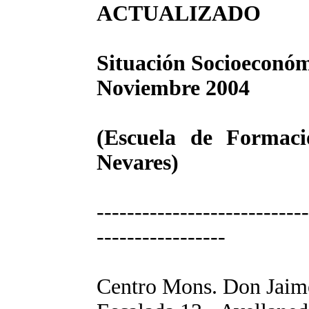
ACTUALIZADO
Situación Socioeconóm
Noviembre 2004
(Escuela de Formac
Nevares)
----------------------------
-----------------
Centro Mons. Don Ja