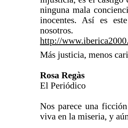
ninguna mala concienci
inocentes. Así es es
nosotros.
http://www.iberica2000
Más justicia, menos car
Rosa Regàs
El Periódico
Nos parece una ficció
viva en la miseria, y aú