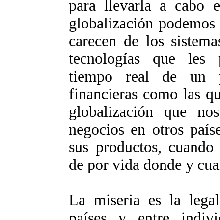
para llevarla a cabo 
globalización podemos 
carecen de los sistema
tecnologías que les p
tiempo real de un p
financieras como las q
globalización que no
negocios en otros paíse
sus productos, cuando 
de por vida donde y cu
La miseria es la legal
países y entre indiv