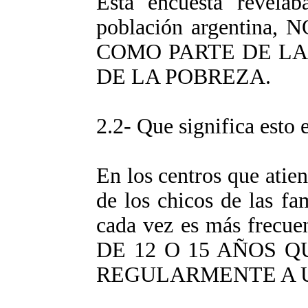
Esta encuesta revela
población argentina
COMO PARTE DE LA
DE LA POBREZA.
2.2- Que significa esto 
En los centros que atie
de los chicos de las fa
cada vez es más frecu
DE 12 O 15 AÑOS 
REGULARMENTE A 