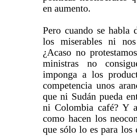
en aumento.
Pero cuando se habla d
los miserables ni nos
¿Acaso no protestamos
ministras no consi
imponga a los produc
competencia unos aran
que ni Sudán pueda ent
ni Colombia café? Y 
como hacen los neocons
que sólo lo es para los