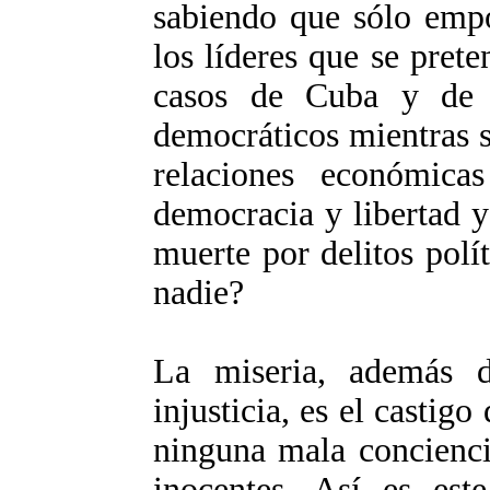
sabiendo que sólo empo
los líderes que se prete
casos de Cuba y de I
democráticos mientras se
relaciones económica
democracia y libertad y
muerte por delitos polí
nadie?
La miseria, además d
injusticia, es el castigo
ninguna mala concienci
inocentes. Así es es