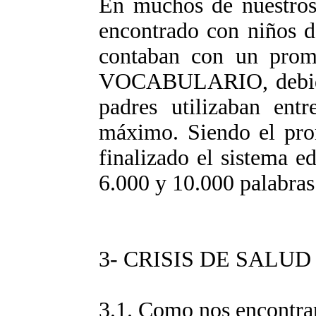
En muchos de nuestros
encontrado con niños d
contaban con un pr
VOCABULARIO, debido 
padres utilizaban en
máximo. Siendo el pro
finalizado el sistema e
6.000 y 10.000 palabras
3- CRISIS DE SALU
3.1. Como nos encontr