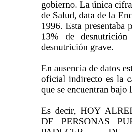
gobierno. La única cifra 
de Salud, data de la En
1996. Esta presentaba p
13% de desnutrició
desnutrición grave.
En ausencia de datos est
oficial indirecto es la
que se encuentran bajo 
Es decir, HOY ALR
DE PERSONAS PU
PADECER DE 