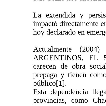
La extendida y persist
impactó directamente en
hoy declarado en emerge
Actualmente (200
ARGENTINOS, EL 
carecen de obra socia
prepaga y tienen como 
público[1].
Esta dependencia lle
provincias, como Cha