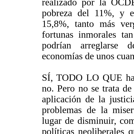
realizado por la OCDE
pobreza del 11%, y e
15,8%, tanto más ver
fortunas inmorales ta
podrían arreglarse 
economías de unos cuant
SÍ, TODO LO QUE hace
no. Pero no se trata de 
aplicación de la justic
problemas de la miser
lugar de disminuir, co
políticas neoliberales