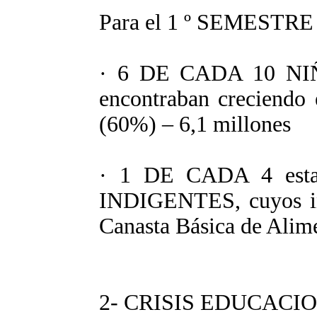
Para el 1 º SEMESTRE
· 6 DE CADA 10 N
encontraban creciend
(60%) – 6,1 millones
· 1 DE CADA 4 esta
INDIGENTES, cuyos in
Canasta Básica de Alime
2- CRISIS EDUCACI