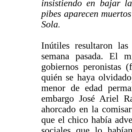
insistiendo en bajar l
pibes aparecen muertos 
Sola.
Inútiles resultaron la
semana pasada. El min
gobiernos peronistas 
quién se haya olvidado
menor de edad perman
embargo José Ariel Ra
ahorcado en la comisar
que el chico había adve
sociales que lo había