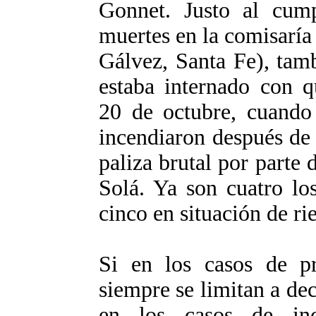
Gonnet. Justo al cump
muertes en la comisaría
Gálvez, Santa Fe), tam
estaba internado con q
20 de octubre, cuando 
incendiaron después de
paliza brutal por parte 
Solá. Ya son cuatro lo
cinco en situación de ri
Si en los casos de pre
siempre se limitan a dec
en los casos de inc