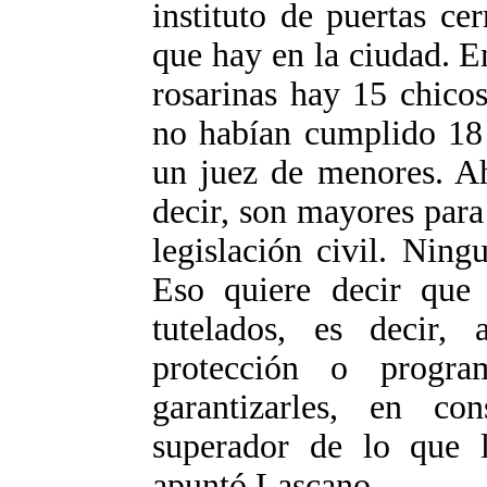
instituto de puertas ce
que hay en la ciudad. E
rosarinas hay 15 chico
no habían cumplido 18 
un juez de menores. Ah
decir, son mayores para
legislación civil. Ning
Eso quiere decir que
tutelados, es decir
protección o progra
garantizarles, en co
superador de lo que l
apuntó Lascano..