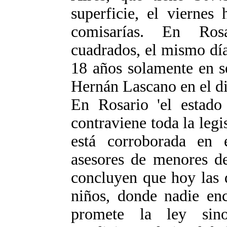
superficie, el viernes
comisarías. En Ros
cuadrados, el mismo día
18 años solamente en se
Hernán Lascano en el dia
En Rosario 'el estado
contraviene toda la legi
está corroborada en 
asesores de menores de
concluyen que hoy las 
niños, donde nadie enc
promete la ley sin