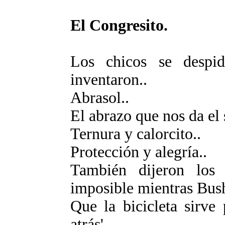
El Congresito.
Los chicos se despi
inventaron..
Abrasol..
El abrazo que nos da el 
Ternura y calorcito..
Protección y alegría..
También dijeron los
imposible mientras Bush 
Que la bicicleta sirve
atrás'..