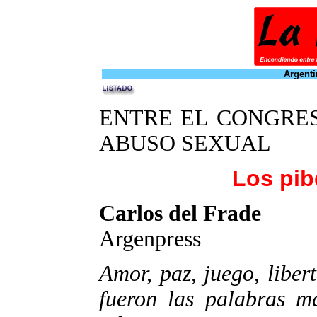
Argenti
ENTRE EL CONGRES
ABUSO SEXUAL
Los pib
Carlos del Frade
Argenpress
Amor, paz, juego, libe
fueron las palabras m