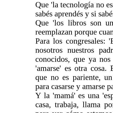
Que 'la tecnología no es
sabés aprendés y si sab
Que 'los libros son un
reemplazan porque cuand
Para los congresales: 
nosotros nuestros padr
conocidos, que ya nos 
'amarse' es otra cosa. 
que no es pariente, un
para casarse y amarse pa
Y la 'mamá' es una 'es
casa, trabaja, llama p