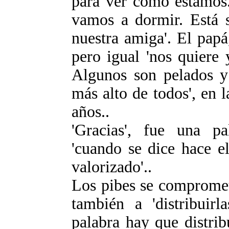
para ver cómo estamos
vamos a dormir. Está s
nuestra amiga'. El papá
pero igual 'nos quiere 
Algunos son pelados y 
más alto de todos', en l
años..
'Gracias', fue una p
'cuando se dice hace el
valorizado'..
Los pibes se comprometi
también a 'distribuirl
palabra hay que distrib