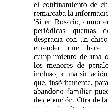
el confinamiento de chi
remarcaba la informació
'Si en Rosario, como e
periódicas quemas d
desgracia con un chico,
entender que hace 
cumplimiento de una or
los menores de penales
incluso, a una situació
que, insólitamente, par
abandono familiar pue
de detención. Otra de la