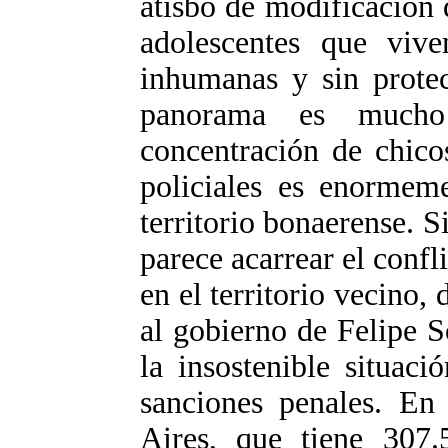
atisbo de modificación 
adolescentes que vive
inhumanas y sin protec
panorama es much
concentración de chico
policiales es enormem
territorio bonaerense. 
parece acarrear el confli
en el territorio vecino
al gobierno de Felipe S
la insostenible situaci
sanciones penales. En
Aires, que tiene 307.