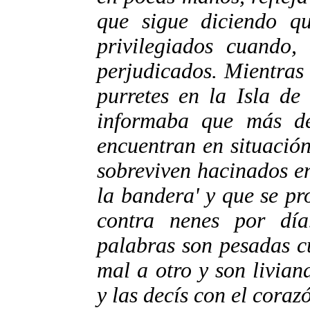
que sigue diciendo qu
privilegiados cuando,
perjudicados. Mientras 
purretes en la Isla de
informaba que más de
encuentran en situación
sobreviven hacinados en
la bandera' y que se p
contra nenes por dí
palabras son pesadas c
mal a otro y son livia
y las decís con el corazó