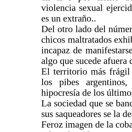
violencia sexual ejerc
es un extraño..
Del otro lado del númer
chicos maltratados exhi
incapaz de manifestarse
algo que sucede afuera d
El territorio más frági
los pibes argentinos
hipocresía de los último
La sociedad que se ban
sus saqueadores se la de
Feroz imagen de la coba