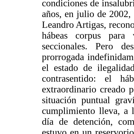
condiciones de insalub
años, en julio de 2002,
Leandro Artigas, reconoc
hábeas corpus para 
seccionales. Pero d
prorrogada indefinidam
el estado de ilegalida
contrasentido: el h
extraordinario creado 
situación puntual grav
cumplimiento lleva, a 
día de detención, co
estuvo en un reservori