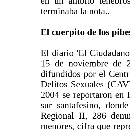
en un ámbito tenebros
terminaba la nota..
El cuerpito de los pibe
El diario 'El Ciudadano
15 de noviembre de 20
difundidos por el Cent
Delitos Sexuales (CAV
2004 se reportaron en R
sur santafesino, donde
Regional II, 286 denu
menores, cifra que repr