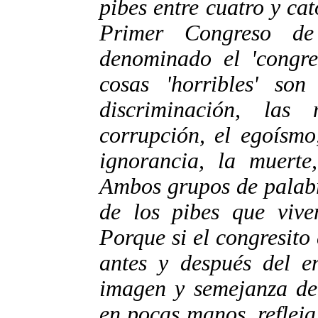
pibes entre cuatro y ca
Primer Congreso de
denominado el 'congres
cosas 'horribles' son
discriminación, las
corrupción, el egoísmo,
ignorancia, la muerte,
Ambos grupos de palabr
de los pibes que vive
Porque si el congresito 
antes y después del e
imagen y semejanza de 
en pocas manos, refleja