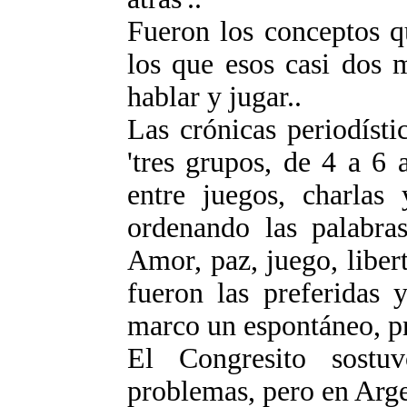
Fueron los conceptos qu
los que esos casi dos 
hablar y jugar..
Las crónicas periodísti
'tres grupos, de 4 a 6
entre juegos, charlas 
ordenando las palabras
Amor, paz, juego, liber
fueron las preferidas 
marco un espontáneo, pr
El Congresito sostu
problemas, pero en Arge