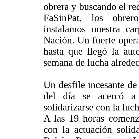
obrera y buscando el re
FaSinPat, los obre
instalamos nuestra ca
Nación. Un fuerte opera
hasta que llegó la aut
semana de lucha alreded
Un desfile incesante de
del día se acercó a 
solidarizarse con la luc
A las 19 horas comenzó
con la actuación solid