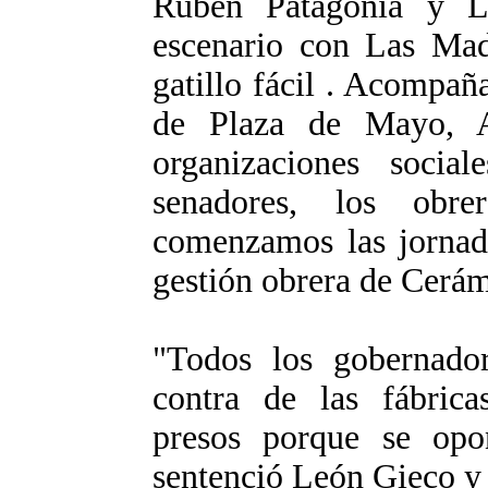
Rubén Patagonia y L
escenario con Las Mad
gatillo fácil . Acompa
de Plaza de Mayo, 
organizaciones social
senadores, los obr
comenzamos las jornada
gestión obrera de Cerá
"Todos los gobernador
contra de las fábrica
presos porque se opo
sentenció León Gieco y