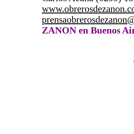
www.obrerosdezanon.c
prensaobrerosdezanon@
ZANON en Buenos Air