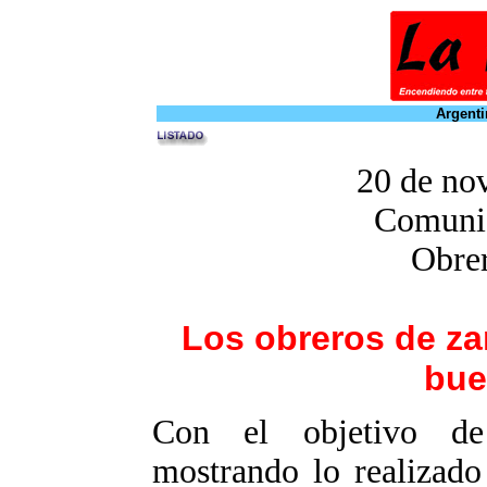
Argenti
20 de no
Comunic
Obrer
Los obreros de z
bue
Con el objetivo de 
mostrando lo realizado