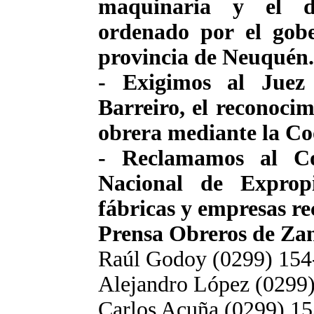
maquinaria y el d
ordenado por el gob
provincia de Neuquén.
- Exigimos al Juez
Barreiro, el reconocim
obrera mediante la Co
- Reclamamos al Co
Nacional de Expropi
fábricas y empresas r
Prensa Obreros de Za
Raúl Godoy (0299) 154
Alejandro López (0299
Carlos Acuña (0299) 1