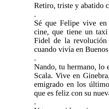
Retiro, triste y abatido
.
Sé que Felipe vive en
cine, que tiene un taxi
Fidel de la revolució
cuando vivía en Buenos 
.
Nando, tu hermano, lo e
Scala. Vive en Ginebra
emigrado en los último
que es feliz con su nuev
.