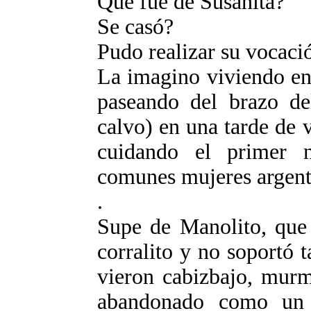
Que fue de Susanita?
Se casó?
Pudo realizar su vocaci
La imagino viviendo en
paseando del brazo d
calvo) en una tarde de 
cuidando el primer n
comunes mujeres argent
.
Supe de Manolito, que 
corralito y no soportó t
vieron cabizbajo, murm
abandonado como un 