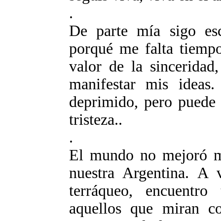
.
De parte mía sigo esc
porqué me falta tiempo
valor de la sinceridad
manifestar mis ideas.
deprimido, pero puede 
tristeza..
.
El mundo no mejoró m
nuestra Argentina. A 
terráqueo, encuentro
aquellos que miran c