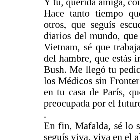
Y tu, querida amiga, co
Hace tanto tiempo que
otros, que seguís escu
diarios del mundo, que 
Vietnam, sé que trabaj
del hambre, que estás i
Bush. Me llegó tu pedi
los Médicos sin Fronter
en tu casa de París, qu
preocupada por el futur
.
En fin, Mafalda, sé lo 
seguís viva, viva en el 