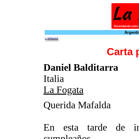
Argenti
Carta 
Daniel Balditarra
Italia
La Fogata
Querida Mafalda
En esta tarde de i
cumpleaños..