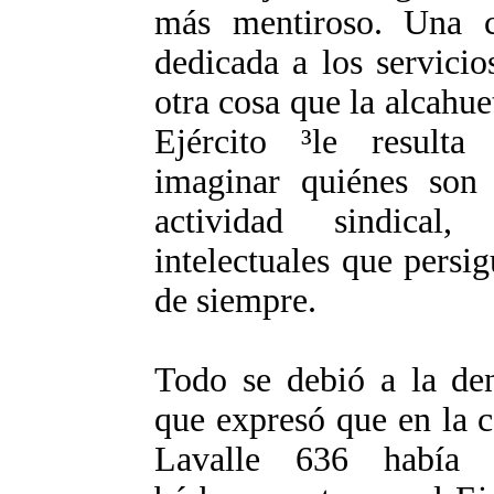
más mentiroso. Una 
dedicada a los servici
otra cosa que la alcahuet
Ejército ³le result
imaginar quiénes son 
actividad sindical, 
intelectuales que persig
de siempre.
Todo se debió a la den
que expresó que en la c
­Lavalle 636­ había