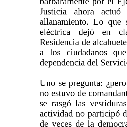
bárbaramente por el Ejé
Justicia ahora actu
allanamiento. Lo que s
eléctrica­ dejó en c
Residencia de alcahuete
a los ciudadanos qu
dependencia del Servicio
Uno se pregunta: ¿pero
no estuvo de comandante
se rasgó las vestidura
actividad­ no participó 
de veces de la democra