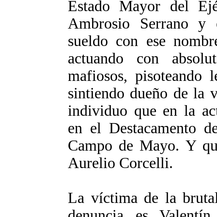
Estado Mayor del Ejé
Ambrosio Serrano y 
sueldo con ese nombre.
actuando con absolu
mafiosos, pisoteando l
sintiendo dueño de la 
individuo que en la ac
en el Destacamento de
Campo de Mayo. Y que 
Aurelio Corcelli.
La víctima de la bruta
denuncia es Valentín