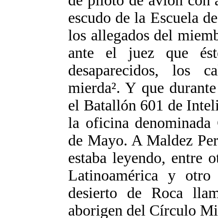
de piloto de avión con 
escudo de la Escuela de
los allegados del miemb
ante el juez que ést
desaparecidos, los c
mierda². Y que durante
el Batallón 601 de Intel
la oficina denominada
de Mayo. A Maldez Pera
estaba leyendo, entre 
Latinoamérica y otro
desierto de Roca llam
aborigen del Círculo Mil