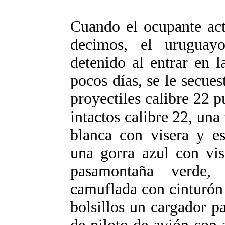
Cuando el ocupante act
decimos, el uruguay
detenido al entrar en l
pocos días, se le secues
proyectiles calibre 22 
intactos calibre 22, una 
blanca con visera y e
una gorra azul con vi
pasamontaña verde,
camuflada con cinturón
bolsillos un cargador 