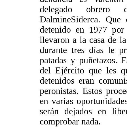
delegado obrero 
DalmineSiderca. Que 
detenido en 1977 por 
llevaron a la casa de 
durante tres días le p
patadas y puñetazos. E
del Ejército que les q
detenidos eran comunis
peronistas. Estos proc
en varias oportunidade
serán dejados en lib
comprobar nada.