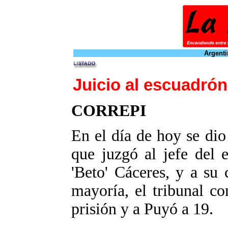
Argenti
Juicio al escuadrón
CORREPI
En el día de hoy se dio 
que juzgó al jefe del 
'Beto' Cáceres, y a su
mayoría, el tribunal c
prisión y a Puyó a 19.