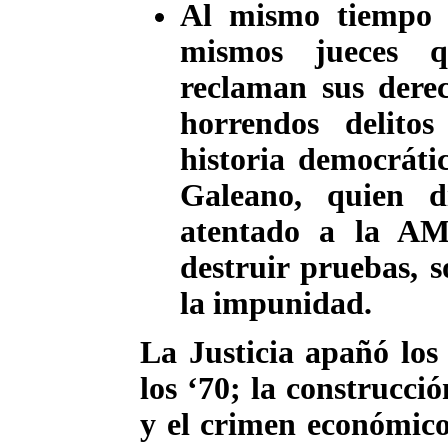
Al mismo tiempo y
mismos jueces q
reclaman sus dere
horrendos delitos
historia democráti
Galeano, quien di
atentado a la AM
destruir pruebas, s
la impunidad.
La Justicia apañó los
los ‘70; la construcci
y el crimen económico 