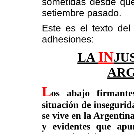
sometidas desde que
setiembre pasado.
Este es el texto del
adhesiones:
IN
LA
JU
ARG
L
os abajo firmant
situación de insegurid
se vive en la Argentin
y evidentes que apu