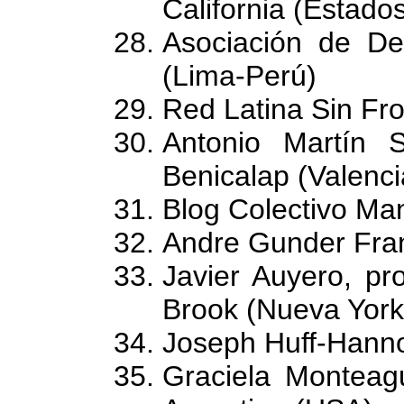
California (Estado
Asociación de De
(Lima-Perú)
Red Latina Sin Fr
Antonio Martín 
Benicalap (Valenc
Blog Colectivo Ma
Andre Gunder Fra
Javier Auyero, pr
Brook (Nueva Yor
Joseph Huff-Hann
Graciela Monteag