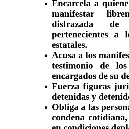
Encarcela a quiene
manifestar libre
disfrazada de
pertenecientes a l
estatales.
Acusa a los manifes
testimonio de los
encargados de su de
Fuerza figuras jurí
detenidas y detenido
Obliga a las persona
condena cotidiana,
en condiciones depl