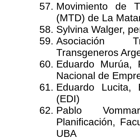
Movimiento de T
(MTD) de La Mata
Sylvina Walger, pe
Asociación Tr
Transgeneros Arge
Eduardo Murúa, P
Nacional de Empr
Eduardo Lucita, 
(EDI)
Pablo Vommar
Planificación, Fac
UBA