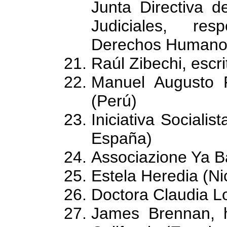
Junta Directiva d
Judiciales, res
Derechos Humanos
Raúl Zibechi, escr
Manuel Augusto 
(Perú)
Iniciativa Socialis
España)
Associazione Ya Ba
Estela Heredia (N
Doctora Claudia L
James Brennan, hi