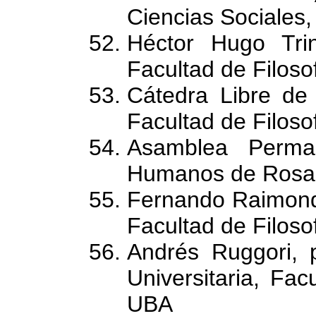
Ciencias Sociales
Héctor Hugo Tri
Facultad de Filoso
Cátedra Libre d
Facultad de Filoso
Asamblea Perma
Humanos de Rosa
Fernando Raimondo
Facultad de Filoso
Andrés Ruggori, p
Universitaria, Fac
UBA