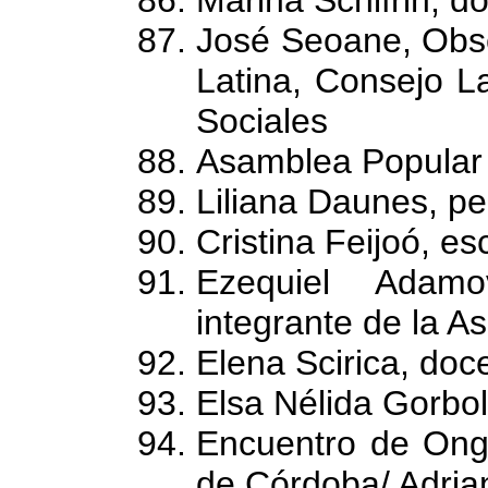
José Seoane, Obse
Latina, Consejo L
Sociales
Asamblea Popular 
Liliana Daunes, pe
Cristina Feijoó, esc
Ezequiel Adam
integrante de la 
Elena Scirica, do
Elsa Nélida Gorbol
Encuentro de Ong´
de Córdoba/ Adria