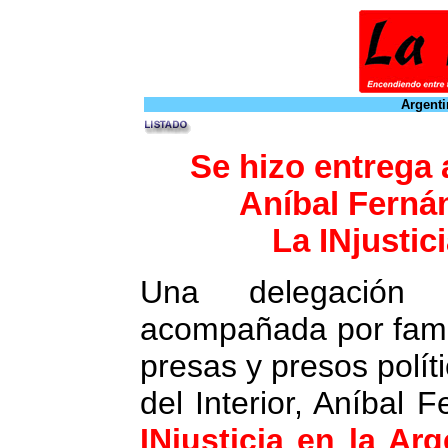
Argenti
Se hizo entrega a
Aníbal Ferná
La INjustic
Una delegació
acompañada por fami
presas y presos políti
del Interior, Aníbal
INjusticia en la Arg