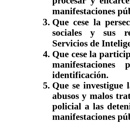
procesar y encarce
manifestaciones púb
Que cese la persec
sociales y sus r
Servicios de Intelig
Que cese la partici
manifestaciones 
identificación.
Que se investigue l
abusos y malos trat
policial a las dete
manifestaciones púb