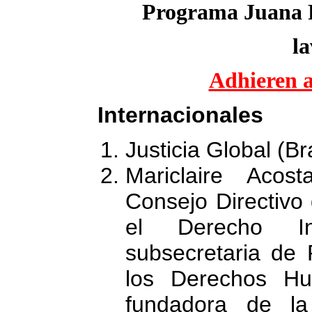
Programa Juana 
la
Adhieren a
Internacionales
Justicia Global (Bra
Mariclaire Acos
Consejo Directivo 
el Derecho Int
subsecretaria de 
los Derechos Hu
fundadora de l