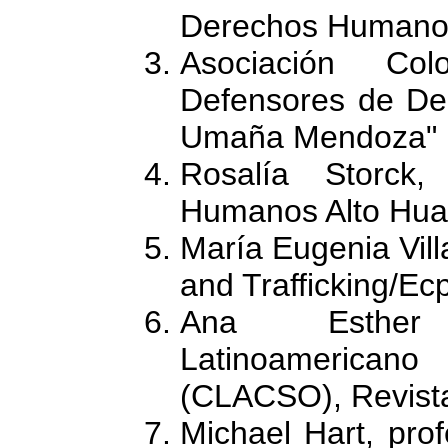
Derechos Humanos
Asociación Co
Defensores de D
Umaña Mendoza" 
Rosalía Storck
Humanos Alto Hual
María Eugenia Villa
and Trafficking/Ec
Ana Esther
Latinoamerican
(CLACSO), Revist
Michael Hart, prof