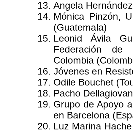
Angela Hernández
Mónica Pinzón, Un
(Guatemala)
Leonid Ávila Gu
Federación de 
Colombia (Colomb
Jóvenes en Resiste
Odile Bouchet (Tou
Pacho Dellagiovann
Grupo de Apoyo a
en Barcelona (Esp
Luz Marina Hache 