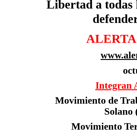
Libertad a todas 
defender
ALERTA
www.aler
oct
Integran 
Movimiento de Tra
Solano
Movimiento Te