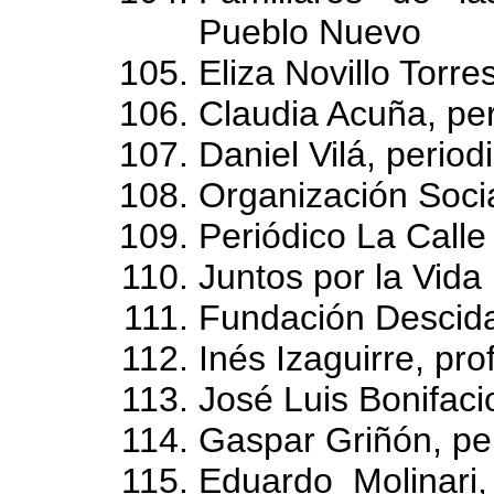
Pueblo Nuevo
Eliza Novillo Torre
Claudia Acuña, per
Daniel Vilá, period
Organización Socia
Periódico La Calle
Juntos por la Vida
Fundación Descid
Inés Izaguirre, pr
José Luis Bonifac
Gaspar Griñón, per
Eduardo Molinari,