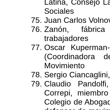
Latina, Consejo L
Sociales
Juan Carlos Volnov
Zanón, fábric
trabajadores
Oscar Kuperman
(Coordinadora 
Movimiento
Sergio Ciancaglini,
Claudio Pandolfi
Correpi, miembro 
Colegio de Aboga