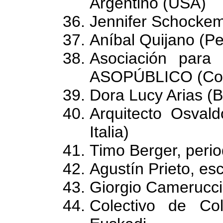
Argentino (USA)
Jennifer Schocke
Aníbal Quijano (Pe
Asociación para 
ASOPÚBLICO (Col
Dora Lucy Arias (
Arquitecto Osvald
Italia)
Timo Berger, perio
Agustín Prieto, es
Giorgio Camerucci (
Colectivo de Co