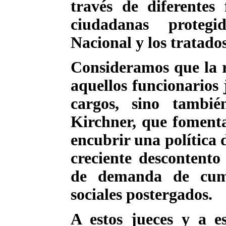
través de diferentes f
ciudadanas protegi
Nacional y los tratado
Consideramos que la r
aquellos funcionarios 
cargos, sino tambi
Kirchner, que fomenta
encubrir una política d
creciente descontento 
de demanda de cump
sociales postergados.
A estos jueces y a e