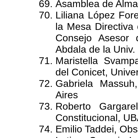
Asamblea de Almag
Liliana López Fore
la Mesa Directiva
Consejo Asesor 
Abdala de la Univ.
Maristella Svampa
del Conicet, Unive
Gabriela Massuh,
Aires
Roberto Gargare
Constitucional, UB
Emilio Taddei, Obs