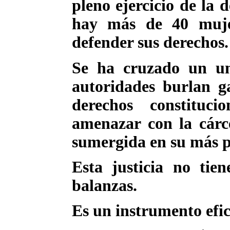
pleno ejercicio de la
hay más de 40 muje
defender sus derechos.
Se ha cruzado un um
autoridades burlan ga
derechos constituci
amenazar con la cárc
sumergida en su más pr
Esta justicia no tien
balanzas.
Es un instrumento efic