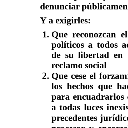
denunciar públicamen
Y a exigirles:
Que reconozcan el
políticos a todos 
de su libertad en 
reclamo social
Que cese el forzami
los hechos que hac
para encuadrarlos 
a todas luces inexi
precedentes jurídic