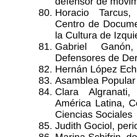
defensor de movim
Horacio Tarcus, 
Centro de Documen
la Cultura de Izqu
Gabriel Ganón
Defensores de D
Hernán López Echag
Asamblea Popular
Clara Algranati
América Latina, C
Ciencias Sociales
Judith Gociol, peri
Marina Schifrin, d