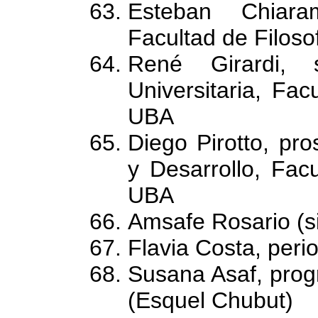
Esteban Chiaram
Facultad de Filoso
René Girardi, s
Universitaria, Fac
UBA
Diego Pirotto, pro
y Desarrollo, Facu
UBA
Amsafe Rosario (s
Flavia Costa, perio
Susana Asaf, prog
(Esquel Chubut)