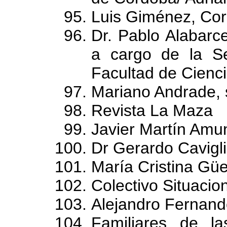
Luis Giménez, Corr
Dr. Pablo Alabarc
a cargo de la Sec
Facultad de Cienc
Mariano Andrade, 
Revista La Maza
Javier Martín Amun
Dr Gerardo Cavigl
María Cristina Gü
Colectivo Situacio
Alejandro Fernando
Familiares de l