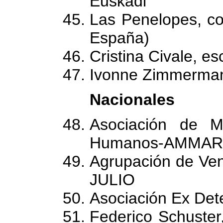
Euskadi
Las Penelopes, col
España)
Cristina Civale, esc
Ivonne Zimmermann
Nacionales
Asociación de M
Humanos-AMMAR 
Agrupación de Ve
JULIO
Asociación Ex Det
Federico Schuster