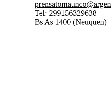
prensatomaunco@argen
Tel: 299156329638
Bs As 1400 (Neuquen)