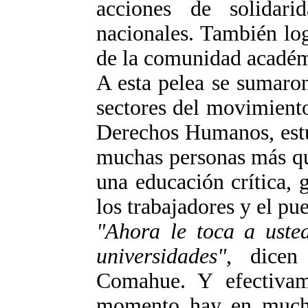
acciones de solidari
nacionales. También log
de la comunidad académ
A esta pelea se sumaro
sectores del movimiento
Derechos Humanos, estud
muchas personas más que
una educación crítica, g
los trabajadores y el pu
"Ahora le toca a uste
universidades"
, dicen
Comahue. Y efectivam
momento hay en muchos