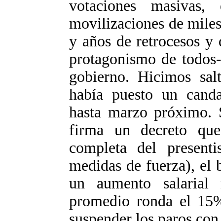
votaciones masivas,
movilizaciones de miles
y años de retrocesos y 
protagonismo de todos-
gobierno. Hicimos sal
había puesto un canda
hasta marzo próximo. 
firma un decreto que
completa del present
medidas de fuerza), el 
un aumento salarial
promedio ronda el 15%.
suspender los paros con