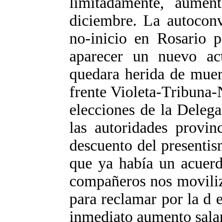
limitadamente, aumen
diciembre. La autoconv
no-inicio en Rosario 
aparecer un nuevo ac
quedara herida de muert
frente Violeta-Tribuna-
elecciones de la Delega
las autoridades provin
descuento del presentis
que ya había un acuerd
compañeros nos moviliz
para reclamar por la d 
inmediato aumento salar