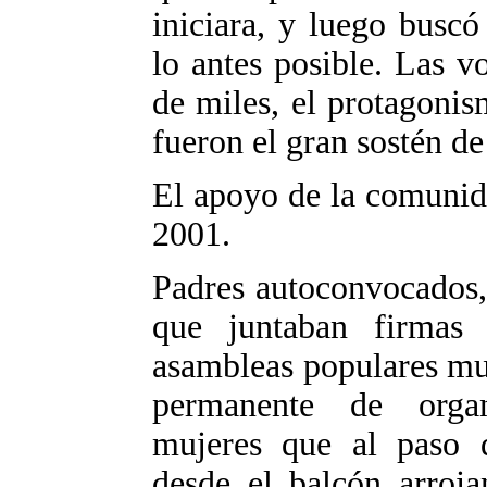
iniciara, y luego buscó
lo antes posible. Las v
de miles, el protagonis
fueron el gran sostén de
El apoyo de la comunida
2001.
Padres autoconvocados,
que juntaban firmas
asambleas populares mu
permanente de organ
mujeres que al paso 
desde el balcón arroja