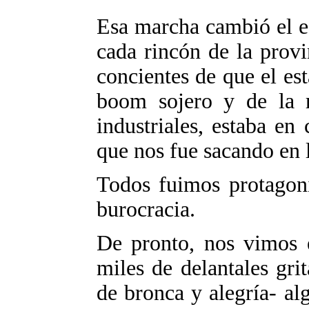
Esa marcha cambió el es
cada rincón de la prov
concientes de que el es
boom sojero y de la r
industriales, estaba en
que nos fue sacando en 
Todos fuimos protagoni
burocracia.
De pronto, nos vimos e
miles de delantales gr
de bronca y alegría- a