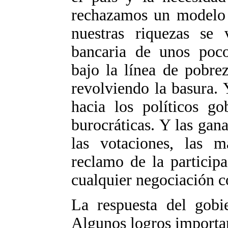
rechazamos un modelo d
nuestras riquezas se 
bancaria de unos poco
bajo la línea de pobre
revolviendo la basura. 
hacia los políticos go
burocráticas. Y las gana
las votaciones, las m
reclamo de la particip
cualquier negociación c
La respuesta del gobie
Algunos logros importa