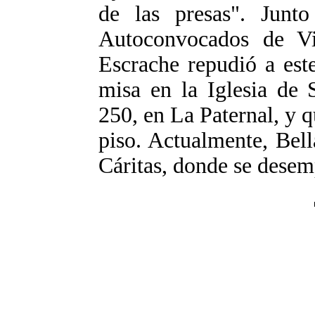
de las presas". Junt
Autoconvocados de Vi
Escrache repudió a este
misa en la Iglesia de 
250, en La Paternal, y 
piso. Actualmente, Bel
Cáritas, donde se dese