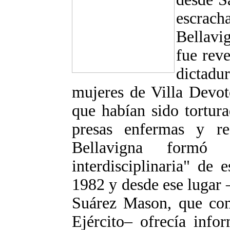
escrac
Bellavi
fue reve
dictadu
mujeres de Villa Devot
que habían sido tortura
presas enfermas y re
Bellavigna formó
interdisciplinaria" de 
1982 y desde ese lugar 
Suárez Mason, que co
Ejército– ofrecía info