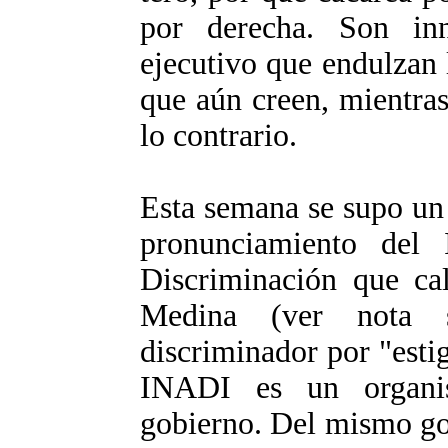
por derecha. Son inn
ejecutivo que endulzan 
que aún creen, mientra
lo contrario.
Esta semana se supo un
pronunciamiento del I
Discriminación que ca
Medina (ver nota 
discriminador por "estig
INADI es un organi
gobierno. Del mismo go