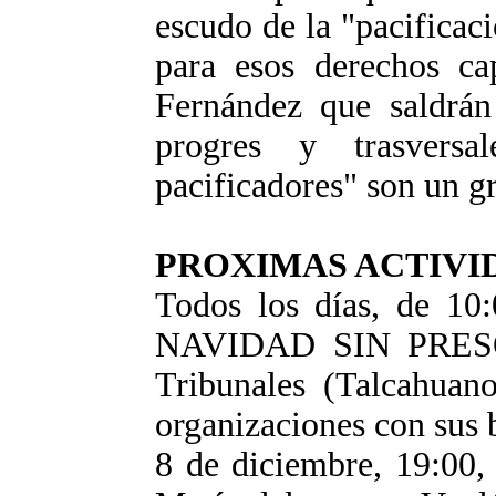
escudo de la "pacificac
para esos derechos ca
Fernández que saldrán 
progres y trasversa
pacificadores" son un gr
PROXIMAS ACTIVI
Todos los días, de 1
NAVIDAD SIN PRESOS
Tribunales (Talcahuano
organizaciones con sus 
8 de diciembre, 19:00, 