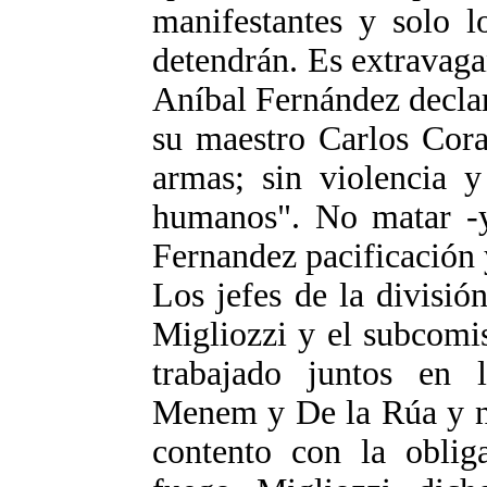
manifestantes y solo l
detendrán. Es extravagan
Aníbal Fernández declar
su maestro Carlos Cora
armas; sin violencia y
humanos". No matar -y
Fernandez pacificación 
Los jefes de la divisió
Migliozzi y el subcomi
trabajado juntos en l
Menem y De la Rúa y n
contento con la oblig