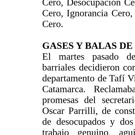
Cero, Desocupación Ce
Cero, Ignorancia Cero,
Cero.
GASES Y BALAS D
El martes pasado de
barriales decidieron cor
departamento de Tafí Vi
Catamarca. Reclamab
promesas del secretar
Oscar Parrilli, de cons
de desocupados y dos 
trabajo genuino, agu