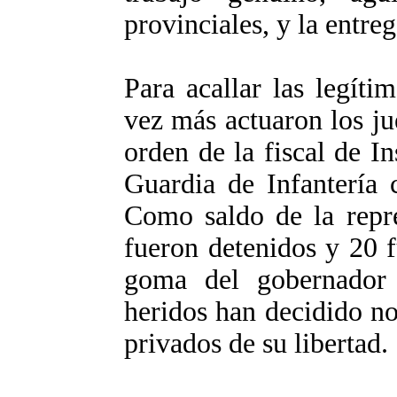
provinciales, y la entre
Para acallar las legíti
vez más actuaron los ju
orden de la fiscal de In
Guardia de Infantería 
Como saldo de la repre
fueron detenidos y 20 f
goma del gobernador 
heridos han decidido no
privados de su libertad.