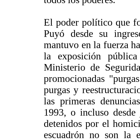
El poder político que f
Puyó desde su ingres
mantuvo en la fuerza ha
la exposición públic
Ministerio de Segurida
promocionadas "purgas"
purgas y reestructurac
las primeras denuncia
1993, o incluso desde 
detenidos por el homic
escuadrón no son la e