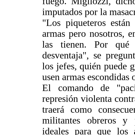
fuego. Migliozzi, dich
imputados por la masacr
"Los piqueteros están
armas pero nosotros, e
las tienen. Por qué
desventaja", se pregun
los jefes, quién puede g
usen armas escondidas o
El comando de "paci
represión violenta contr
traerá como consecue
militantes obreros y 
ideales para que los 