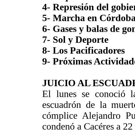
4- Represión del gobie
5- Marcha en Córdob
6- Gases y balas de g
7- Sol y Deporte
8- Los Pacificadores
9- Próximas Actividad
JUICIO AL ESCUA
El lunes se conoció l
escuadrón de la muert
cómplice Alejandro Pu
condenó a Cacéres a 22 