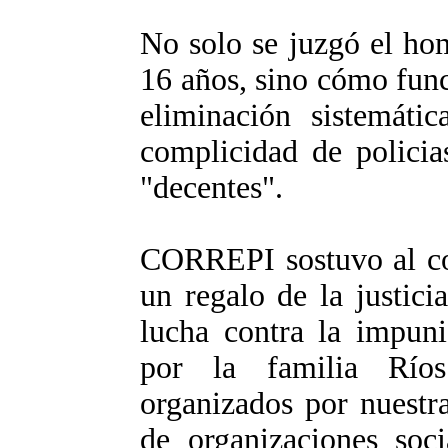
No solo se juzgó el hom
16 años, sino cómo func
eliminación sistemáti
complicidad de policia
"decentes".
CORREPI sostuvo al con
un regalo de la justici
lucha contra la impuni
por la familia Ríos
organizados por nuestr
de organizaciones soci