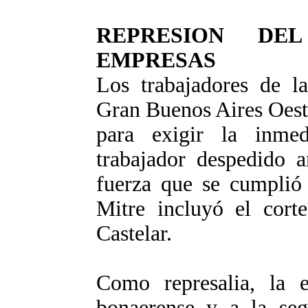
REPRESION DE
EMPRESAS
Los trabajadores de la
Gran Buenos Aires Oest
para exigir la inmed
trabajador despedido a
fuerza que se cumplió 
Mitre incluyó el corte
Castelar.
Como represalia, la 
bonaerense y a la seg