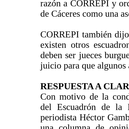
razón a CORREPI y orde
de Cáceres como una aso
CORREPI también dijo a
existen otros escuadro
deben ser jueces burgu
juicio para que algunos 
RESPUESTA A CLARI
Con motivo de la conde
del Escuadrón de la 
periodista Héctor Gambi
una columna de opinió