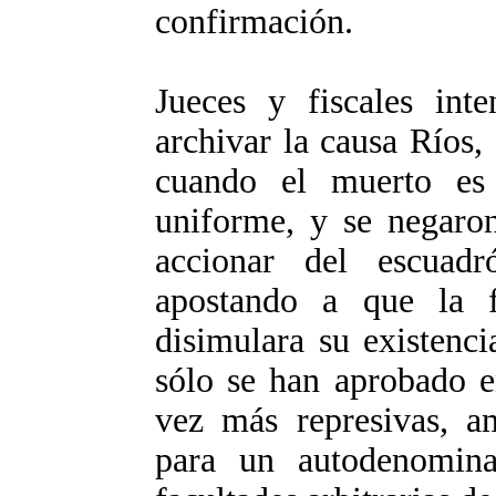
confirmación.
Jueces y fiscales inte
archivar la causa Ríos
cuando el muerto es
uniforme, y se negaron
accionar del escuad
apostando a que la f
disimulara su existenci
sólo se han aprobado e
vez más represivas, a
para un autodenomina