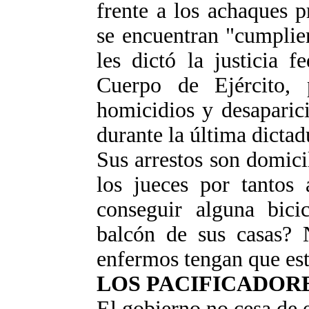
frente a los achaques p
se encuentran "cumplie
les dictó la justicia 
Cuerpo de Ejército, p
homicidios y desaparic
durante la última dictad
Sus arrestos son domicil
los jueces por tantos 
conseguir alguna bicic
balcón de sus casas? 
enfermos tengan que esta
LOS PACIFICADOR
El gobierno no cesa de