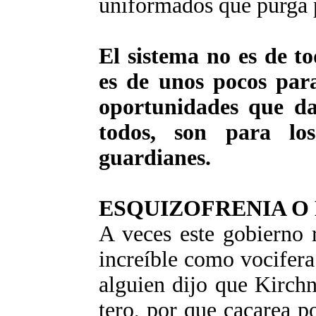
uniformados que purga p
El sistema no es de to
es de unos pocos par
oportunidades que da
todos, son para lo
guardianes.
ESQUIZOFRENIA O
A veces este gobierno r
increíble como vocifera
alguien dijo que Kirch
tero, por que cacarea p