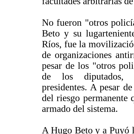
facultades arbitrarias de
No fueron "otros polic
Beto y su lugarteniente
Ríos, fue la movilizació
de organizaciones ant
pesar de los "otros poli
de los diputados, 
presidentes. A pesar de
del riesgo permanente 
armado del sistema.
A Hugo Beto y a Puyó l