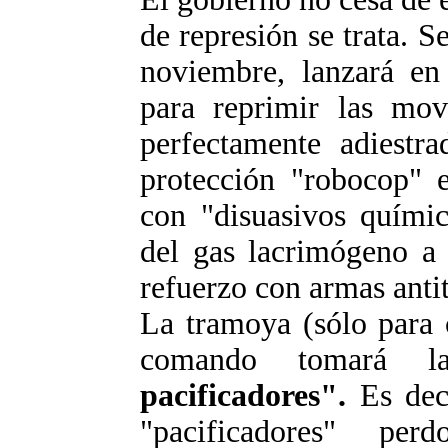
de represión se trata. 
noviembre, lanzará en 
para reprimir las movi
perfectamente adiestr
protección "robocop" 
con "disuasivos químic
del gas lacrimógeno a
refuerzo con armas anti
La tramoya (sólo para 
comando tomará l
pacificadores".
Es deci
"pacificadores" pe