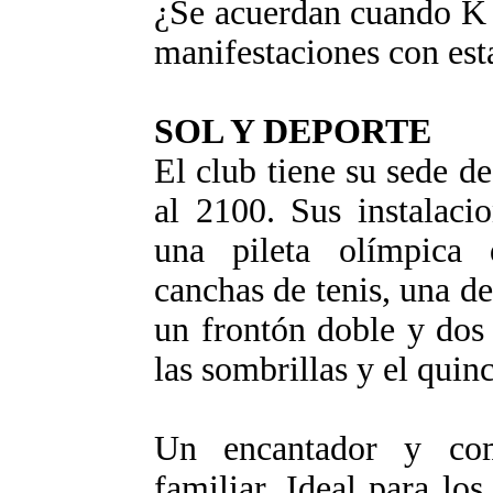
¿Se acuerdan cuando K d
manifestaciones con esta
SOL Y DEPORTE
El club tiene su sede d
al 2100. Sus instalacio
una pileta olímpica d
canchas de tenis, una de
un frontón doble y dos 
las sombrillas y el quin
Un encantador y co
familiar. Ideal para lo