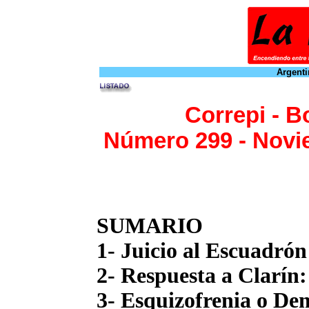
Argenti
Correpi - B
Número 299 - Novi
SUMARIO
1- Juicio al Escuadrón
2- Respuesta a Clarín
3- Esquizofrenia o De