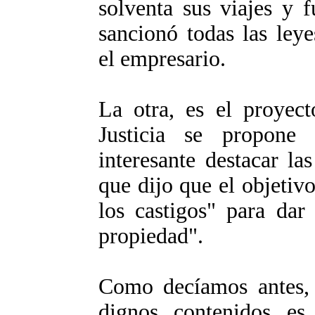
solventa sus viajes y f
sancionó todas las ley
el empresario.
La otra, es el proyect
Justicia se propone
interesante destacar la
que dijo que el objetiv
los castigos" para dar
propiedad".
Como decíamos antes, 
dignos contenidos e