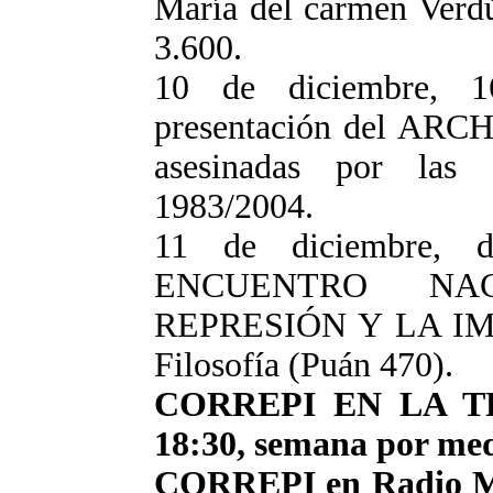
María del carmen Verd
3.600.
10 de diciembre, 1
presentación del AR
asesinadas por las
1983/2004.
11 de diciembre, 
ENCUENTRO NA
REPRESIÓN Y LA IMP
Filosofía (Puán 470).
CORREPI EN LA TRIB
18:30, semana por med
CORREPI en Radio Mo