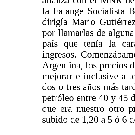
alianza con el MNR de 
la Falange Socialista 
dirigía Mario Gutiérrez
por llamarlas de algun
país que tenía la car
ingresos. Comenzábamo
Argentina, los precios 
mejorar e inclusive a t
dos o tres años más tard
petróleo entre 40 y 45 dó
que era nuestro otro p
subido de 1,20 a 5 ó 6 dó