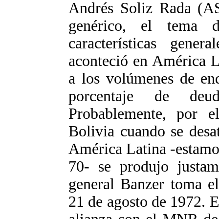
Andrés Soliz Rada (AS
genérico, el tema 
características gene
aconteció en América L
a los volúmenes de end
porcentaje de deud
Probablemente, por 
Bolivia cuando se desa
América Latina -estamos
70- se produjo justam
general Banzer toma el
21 de agosto de 1972. E