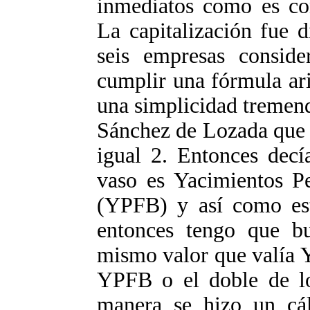
inmediatos como es con
La capitalización fue 
seis empresas consider
cumplir una fórmula ar
una simplicidad tremend
Sánchez de Lozada que l
igual 2. Entonces decí
vaso es Yacimientos Pe
(YPFB) y así como est
entonces tengo que b
mismo valor que valía 
YPFB o el doble de lo
manera se hizo un cál