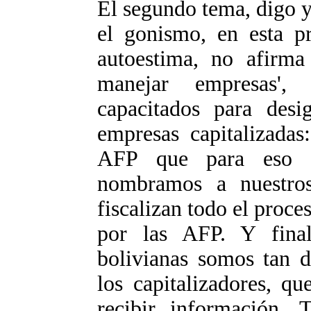
El segundo tema, digo 
el gonismo, en esta pr
autoestima, no afirma
manejar empresas',
capacitados para desi
empresas capitalizadas
AFP que para eso s
nombramos a nuestros
fiscalizan todo el proc
por las AFP. Y final
bolivianas somos tan d
los capitalizadores, q
recibir información.