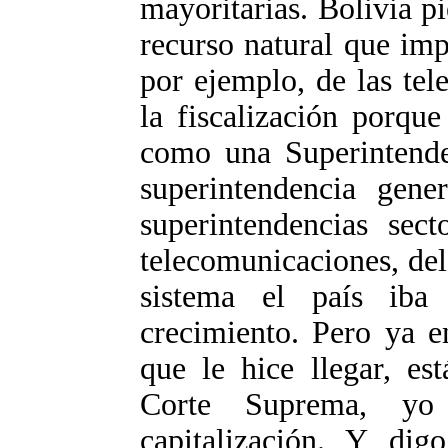
mayoritarias. Bolivia p
recurso natural que impl
por ejemplo, de las te
la fiscalización porqu
como una Superintende
superintendencia gene
superintendencias sect
telecomunicaciones, del
sistema el país iba
crecimiento. Pero ya e
que le hice llegar, es
Corte Suprema, yo
capitalización. Y di