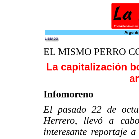
Argenti
EL MISMO PERRO C
La capitalización bo
a
Infomoreno
El pasado 22 de octu
Herrero, llevó a ca
interesante reportaje 