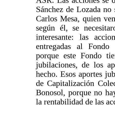
ASR: Las acciones se d
Sánchez de Lozada no s
Carlos Mesa, quien ven
según él, se necesitar
interesante: las accio
entregadas al Fondo d
porque este Fondo tie
jubilaciones, de los a
hecho. Esos aportes jub
de Capitalización Cole
Bonosol, porque no hay 
la rentabilidad de las ac