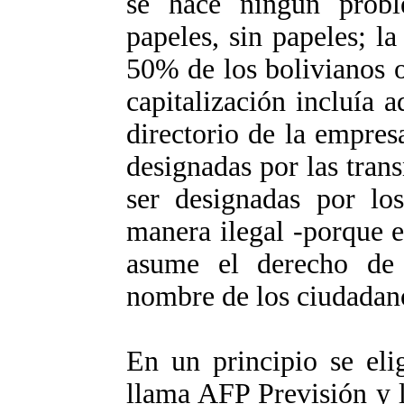
se hace ningún prob
papeles, sin papeles; la 
50% de los bolivianos o
capitalización incluía
directorio de la empres
designadas por las trans
ser designadas por lo
manera ilegal -porque e
asume el derecho de
nombre de los ciudadano
En un principio se eli
llama AFP Previsión y 