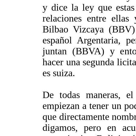
y dice la ley que esta
relaciones entre ellas
Bilbao Vizcaya (BBV) 
español Argentaria, 
juntan (BBVA) y ento
hacer una segunda licit
es suiza.
De todas maneras, e
empiezan a tener un po
que directamente nombra
digamos, pero en acue