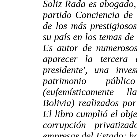
Soliz Rada es abogado,
partido Conciencia de
de los más prestigioso
su país en los temas de
Es autor de numerosos 
aparecer la tercera 
presidente', una inve
patrimonio públi
(eufemísticamente ll
Bolivia) realizados po
El libro cumplió el obje
corrupción privatiz
empresas del Estado; ha