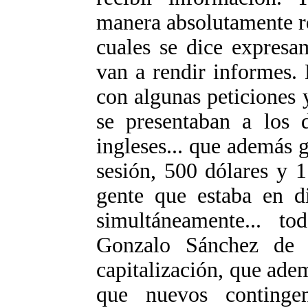
manera absolutamente re
cuales se dice expresa
van a rendir informes.
con algunas peticiones y
se presentaban a los d
ingleses... que además 
sesión, 500 dólares y 1
gente que estaba en d
simultáneamente... t
Gonzalo Sánchez de 
capitalización, que ade
que nuevos contingen