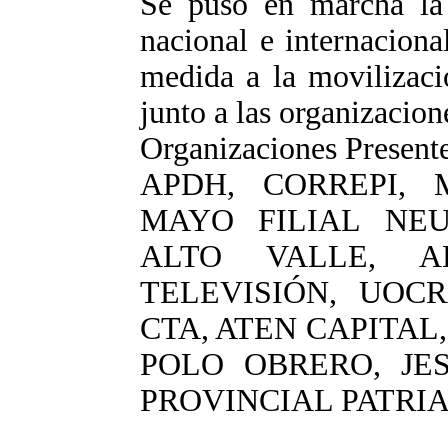
Se puso en marcha la r
nacional e internacion
medida a la movilizaci
junto a las organizacion
Organizaciones Presente
APDH, CORREPI,
MAYO FILIAL NEU
ALTO VALLE, A
TELEVISIÓN, UOCR
CTA, ATEN CAPITAL,
POLO OBRERO, JE
PROVINCIAL PATRIA 