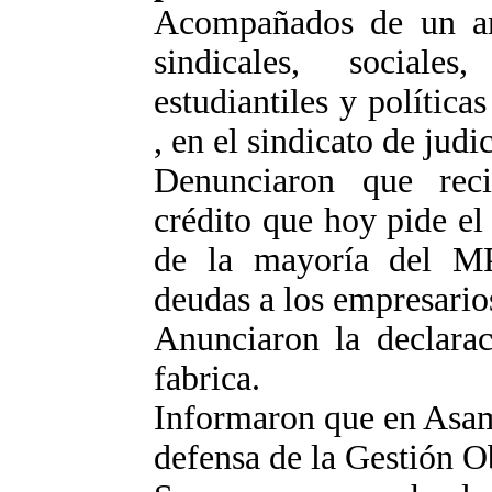
Acompañados de un am
sindicales, social
estudiantiles y política
, en el sindicato de jud
Denunciaron que rec
crédito que hoy pide e
de la mayoría del MP
deudas a los empresario
Anunciaron la declarac
fabrica.
Informaron que en Asam
defensa de la Gestión O