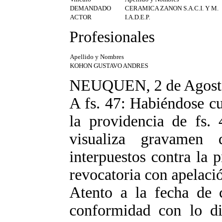
DEMANDADO
CERAMICA ZANON S.A.C.I. Y M.
ACTOR
I.A.D.E.P.
Profesionales
Apellido y Nombres
KOHON GUSTAVO ANDRES
NEUQUEN, 2 de Agost
A fs. 47: Habiéndose c
la providencia de fs.
visualiza gravamen 
interpuestos contra la p
revocatoria con apelació
Atento a la fecha de c
conformidad con lo di