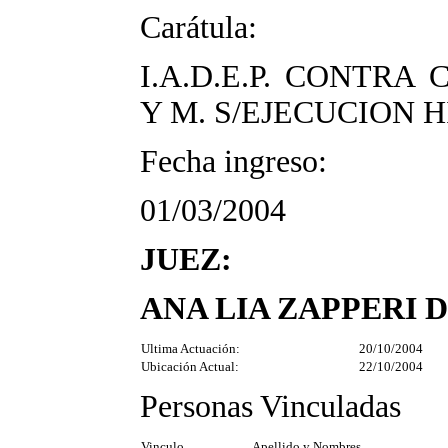
Carátula:
I.A.D.E.P. CONTRA 
Y M. S/EJECUCION 
Fecha ingreso:
01/03/2004
JUEZ:
ANA LIA ZAPPERI 
Ultima Actuación:
20/10/2004
Ubicación Actual:
22/10/2004
Personas Vinculadas
Vinculo
Apellido y Nombres