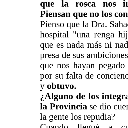
que la rosca nos in
Piensan que no los co
Pienso que la Dra.
Saha
hospital "una renga hi
que es nada más ni na
presa de sus ambiciones
que nos hayan pegado p
por su falta de concienc
y
obtuvo.
¿Alguno de los integr
la Provincia
se dio cue
la gente los repudia?
Cuando llegué a cu