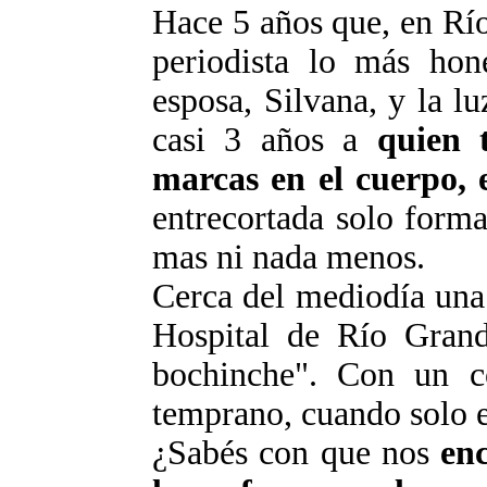
Hace 5 años que, en Rí
periodista lo más hon
esposa, Silvana, y la l
casi 3 años a
quien 
marcas en el cuerpo, e
entrecortada solo form
mas
ni nada menos.
Cerca del mediodía una
Hospital de Río Gran
bochinche". Con un c
temprano, cuando solo 
¿
Sabés
con que nos
en