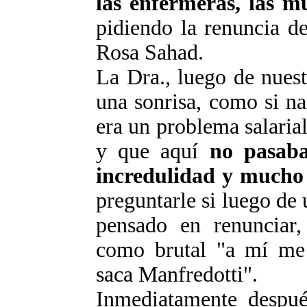
las enfermeras, las 
pidiendo la renuncia de
Rosa
Sahad
.
La Dra., luego de nuest
una sonrisa, como si na
era un problema salaria
y que aquí
no pasaba
incredulidad y mucho
preguntarle si luego de 
pensado en renunciar, 
como brutal "a mí m
saca
Manfredotti
".
Inmediatamente después