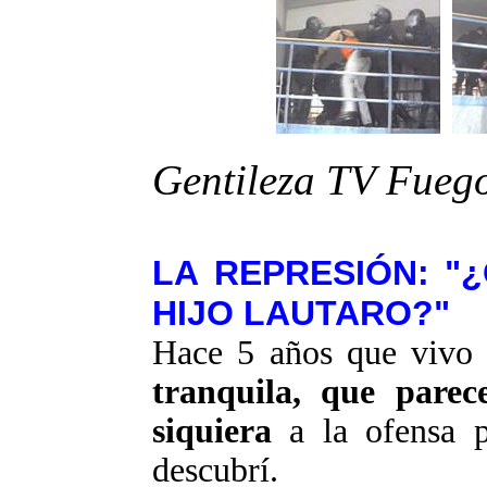
Gentileza TV Fueg
LA REPRESIÓN: "
HIJO LAUTARO?"
Hace 5 años que viv
tranquila, que parec
siquiera
a la ofensa p
descubrí.