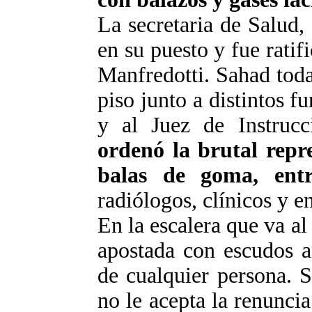
La secretaria de Salud
en su puesto y fue rati
Manfredotti
.
Sahad
toda
piso junto a distintos f
y al Juez de Instruc
ordenó la brutal repr
balas de goma, entr
radiólogos, clínicos y 
En la escalera que va al
apostada con escudos a
de cualquier persona.
S
no le acepta la renuncia