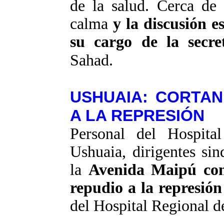
de la salud. Cerca de 
calma
y la discusión e
su cargo de la secre
Sahad
.
USHUAIA: CORTAN
A LA REPRESIÓN
Personal del Hospita
Ushuaia, dirigentes sin
la
Avenida Maipú con
repudio a la represión
del Hospital Regional d