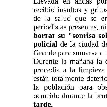
Llevada en andas por
recibió insultos y grito
de la salud que se en
periodistas presentes, n
borrar su "sonrisa so
policial
de la ciudad d
Grande para sumarse a l
Durante la mañana la c
procedía a la limpieza
están totalmente deteri
la población para obs
ocurrido durante la brut
tarde.