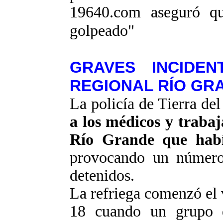
19640.
com
aseguró qu
golpeado"
GRAVES INCIDEN
REGIONAL RÍO GR
La policía de Tierra de
a los médicos y trabaj
Río Grande que hab
provocando un número
detenidos.
La refriega comenzó el v
18 cuando un grupo de