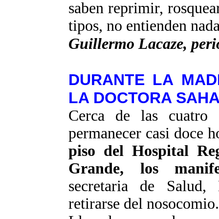
saben reprimir, rosquear
tipos, no entienden nada
Guillermo
Lacaze
, per
DURANTE LA MAD
LA DOCTORA SAH
Cerca de las cuatro
permanecer casi doce h
piso del Hospital Re
Grande, los manife
secretaria de Salud
retirarse del nosocomio.