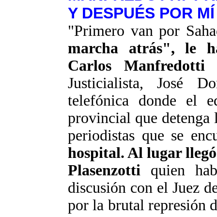
Y DESPUÉS POR MÍ
"Primero van por
Saha
marcha atrás", le h
Carlos
Manfredotti
Justicialista, José
Don
telefónica donde el ed
provincial que detenga 
periodistas que se en
hospital. Al lugar lle
Plasenzotti
quien habr
discusión con el Juez d
por la brutal represión 