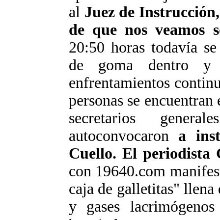
al
Juez de Instrucción
de que nos veamos s
20:50 horas todavía se
de goma dentro y f
enfrentamientos contin
personas se encuentran e
secretarios gener
autoconvocaron
a ins
Cuello. El periodista
con 19640.
com
manifest
caja de galletitas" llen
y gases lacrimógenos