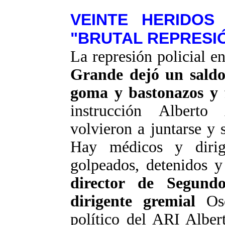
VEINTE HERIDOS
"BRUTAL REPRESI
La represión policial e
Grande dejó un saldo
goma y bastonazos y 
instrucción Alberto
volvieron a juntarse y 
Hay médicos y dirige
golpeados, detenidos 
director de Segun
dirigente gremial
Osc
político del ARI Albe