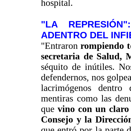
hospital.
"LA REPRESIÓN
ADENTRO DEL INF
"Entraron
rompiendo to
secretaria de Salud,
séquito de inútiles. N
defendernos, nos golpea
lacrimógenos dentro 
mentiras como las denu
que
vino con un claro
Consejo y la Direcció
que entró por la parte 