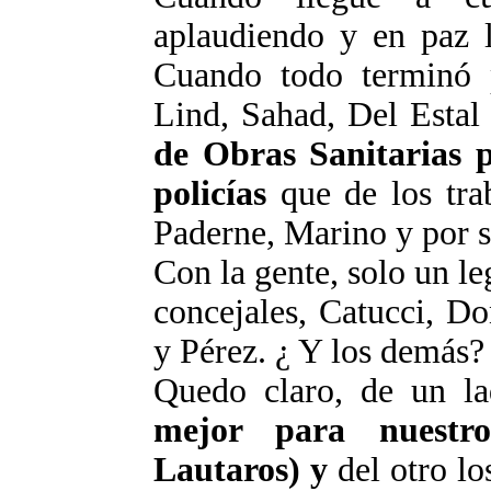
aplaudiendo y en paz 
Cuando todo terminó p
Lind
,
Sahad
, Del
Estal
de Obras Sanitarias 
policías
que de los tra
Paderne
, Marino y por 
Con la gente, solo un le
concejales,
Catucci
,
Do
y Pérez.
¿ Y
los demás?
Quedo claro, de un l
mejor para nuestro
Lautaros
) y
del otro lo