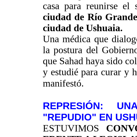
casa para reunirse el
ciudad de Río Grande 
ciudad de Ushuaia.
Una médica que dialog
la postura del Gobiern
que
Sahad
haya sido col
y estudié para curar y 
manifestó.
REPRESIÓN: UN
"REPUDIO" EN USH
ESTUVIMOS
CONV