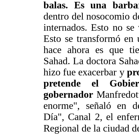
balas. Es una barba
dentro del nosocomio d
internados. Esto no se
Esto se transformó en 
hace ahora es que tie
Sahad
. La doctora
Saha
hizo fue exacerbar y
pr
pretende el Gobie
gobernador
Manfredot
enorme", señaló en de
Día", Canal 2, el enf
Regional de la ciudad d