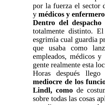
por la fuerza el sector
y
médicos y enfermeros
Dentro del despacho 
totalmente distinto. 
esgrimía cual guardia p
que usaba como lanza
empleados, médicos y 
gente realmente esta loc
Horas después llego
mediocre de los funci
Lindl
, como
de costum
sobre todas las cosas a