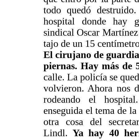
todo quedó destruido
hospital donde hay ge
sindical Oscar Martínez
tajo de
un
15 centímetros
El cirujano de guardia
piernas. Hay más de 
calle. La policía se que
volvieron. Ahora nos d
rodeando el hospita
enseguida el tema de la
otra cosa del secreta
Lindl
.
Ya hay 40 heri