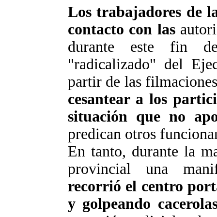
Los trabajadores de l
contacto con las
autori
durante este fin d
"radicalizado" del Eje
partir de las filmacione
cesantear a los partici
situación que no apo
predican otros funciona
En tanto, durante la m
provincial una mani
recorrió el centro po
y golpeando cacerola