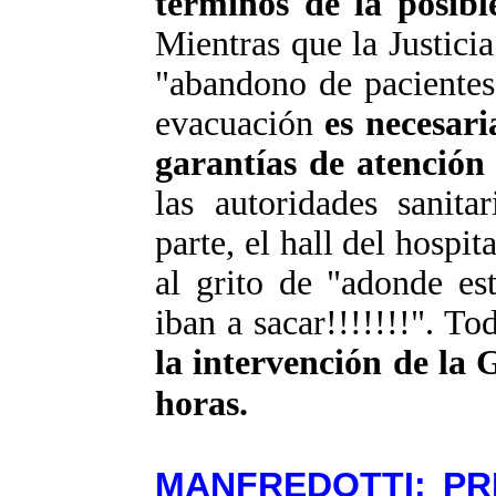
términos de la posib
Mientras que la Justici
"abandono de pacientes
evacuación
es necesari
garantías de atención
las autoridades sanita
parte, el hall del hospit
al grito de "adonde es
iban a sacar
!!!!!!!
". To
la intervención de la
horas.
MANFREDOTTI: P