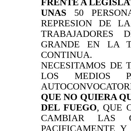
FRENTE A LEGISLAT
UNAS
50 PERSONA
REPRESION DE L
TRABAJADORES D
GRANDE EN LA T
CONTINUA.
NECESITAMOS DE 
LOS MEDIOS P
AUTOCONVOCATO
QUE NO QUIERA QU
DEL FUEGO
, QUE 
CAMBIAR LAS C
PACIFICAMENTE Y