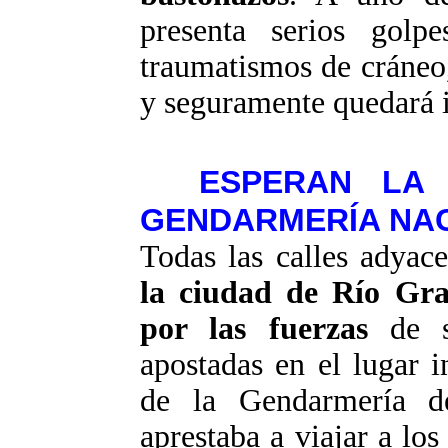
presenta serios gol
traumatismos de cráneo,
y seguramente quedará 
ESPERAN LA 
GENDARMERÍA NA
Todas las calles adyac
la ciudad de Río Gra
por las fuerzas
de se
apostadas en el lugar 
de la Gendarmería d
aprestaba a viajar a los