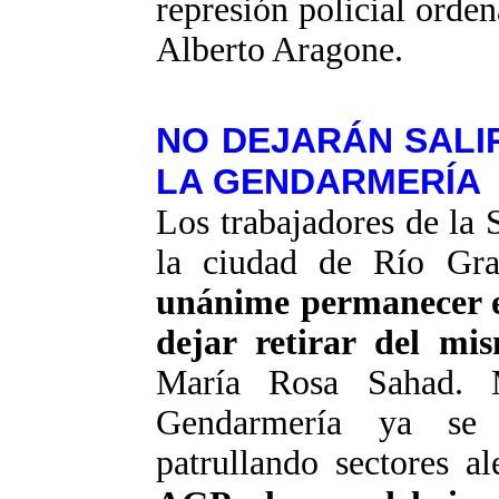
represión policial orden
Alberto
Aragone
.
NO DEJARÁN SALI
LA GENDARMERÍA
Los trabajadores de la 
la ciudad de Río Gra
unánime permanecer en
dejar retirar del mi
María Rosa
Sahad
. 
Gendarmería ya se 
patrullando sectores a