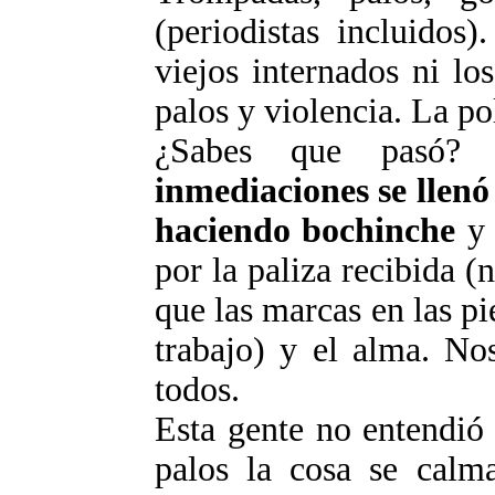
(periodistas incluidos
viejos internados ni lo
palos y violencia. La po
¿Sabes que pasó
inmediaciones se
llenó
haciendo bochinche
y 
por la paliza recibida (
que las marcas en las pi
trabajo) y el alma. No
todos.
Esta gente no entendió
palos la cosa se calma